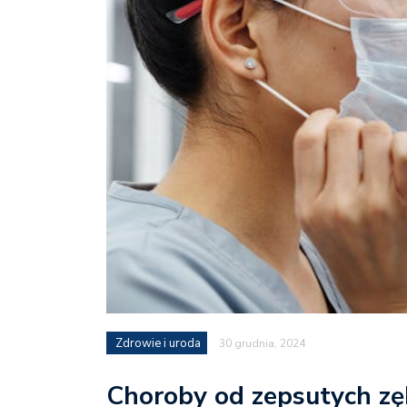
Zdrowie i uroda
30 grudnia, 2024
Choroby od zepsutych zęb