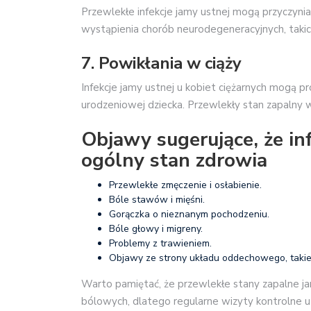
Przewlekłe infekcje jamy ustnej mogą przyczyni
wystąpienia chorób neurodegeneracyjnych, takic
7. Powikłania w ciąży
Infekcje jamy ustnej u kobiet ciężarnych mogą 
urodzeniowej dziecka. Przewlekły stan zapalny 
Objawy sugerujące, że in
ogólny stan zdrowia
Przewlekłe zmęczenie i osłabienie.
Bóle stawów i mięśni.
Gorączka o nieznanym pochodzeniu.
Bóle głowy i migreny.
Problemy z trawieniem.
Objawy ze strony układu oddechowego, takie 
Warto pamiętać, że przewlekłe stany zapalne 
bólowych, dlatego regularne wizyty kontrolne 