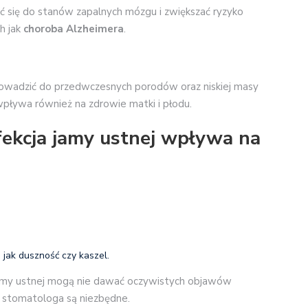
ać się do stanów zapalnych mózgu i zwiększać ryzyko
h jak
choroba Alzheimera
.
prowadzić do przedwczesnych porodów oraz niskiej masy
wpływa również na zdrowie matki i płodu.
fekcja jamy ustnej wpływa na
jak duszność czy kaszel.
jamy ustnej mogą nie dawać oczywistych objawów
u stomatologa są niezbędne.