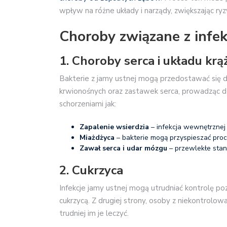
wpływ na różne układy i narządy, zwiększając r
Choroby związane z infek
1. Choroby serca i układu krą
Bakterie z jamy ustnej mogą przedostawać się do
krwionośnych oraz zastawek serca, prowadząc do
schorzeniami jak:
Zapalenie wsierdzia
– infekcja wewnętrznej 
Miażdżyca
– bakterie mogą przyspieszać proc
Zawał serca i udar mózgu
– przewlekłe stan
2. Cukrzyca
Infekcje jamy ustnej mogą utrudniać kontrolę p
cukrzycą. Z drugiej strony, osoby z niekontrolow
trudniej im je leczyć.