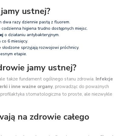
 jamy ustnej?
 dwa razy dziennie pastą z fluorem.
 codzienna higiena trudno dostępnych miejsc.
ej
o działaniu antybakteryjnym.
 co 6 miesięcy.
e słodzone sprzyjają rozwojowi próchnicy.
esnym etapie.
drowie jamy ustnej?
 ale także fundament ogólnego stanu zdrowia.
Infekcje
erki i inne ważne organy
, prowadząc do poważnych
 profilaktyka stomatologiczna to proste, ale niezwykle
ają na zdrowie całego