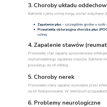
3. Choroby układu oddecho
Bakterie z jamy ustnej mogą zostać wdychane do 
Zapalenie płuc
– szczególnie groźne u osób s
Przewlekła obturacyjna choroba płuc (PO
ustnej.
4. Zapalenie stawów (reumat
Przewlekły stan zapalny spowodowany infekcja
reumatoidalnego zapalenia stawów. Bakterie m
prowadząc do ich infekcji.
5. Choroby nerek
Przewlekłe stany zapalne wywołane przez infe
na ich funkcjonowanie. W niektórych przypadka
6. Problemy neurologiczne