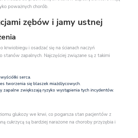
yzyko poważnych chorób.
cjami zębów i jamy ustnej
żenia
 krwiobiegu i osadzać się na ścianach naczyń
 stanów zapalnych. Najczęściej związane są z takimi
wyściółki serca.
es tworzenia się blaszek miażdżycowych.
y zapalne zwiększają ryzyko wystąpienia tych incydentów.
oziomu glukozy we krwi, co pogarsza stan pacjentów z
aną cukrzycą są bardziej narażone na choroby przyzębia i