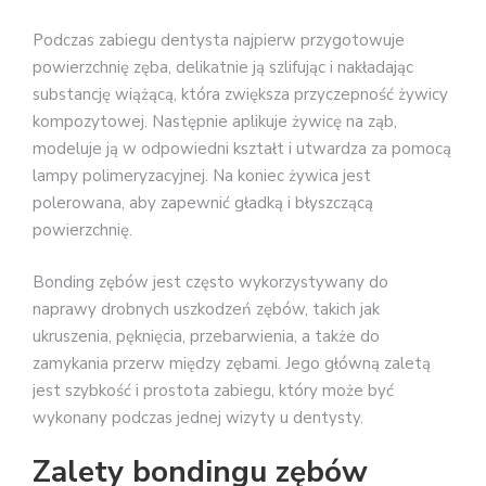
Podczas zabiegu dentysta najpierw przygotowuje
powierzchnię zęba, delikatnie ją szlifując i nakładając
substancję wiążącą, która zwiększa przyczepność żywicy
kompozytowej. Następnie aplikuje żywicę na ząb,
modeluje ją w odpowiedni kształt i utwardza za pomocą
lampy polimeryzacyjnej. Na koniec żywica jest
polerowana, aby zapewnić gładką i błyszczącą
powierzchnię.
Bonding zębów jest często wykorzystywany do
naprawy drobnych uszkodzeń zębów, takich jak
ukruszenia, pęknięcia, przebarwienia, a także do
zamykania przerw między zębami. Jego główną zaletą
jest szybkość i prostota zabiegu, który może być
wykonany podczas jednej wizyty u dentysty.
Zalety bondingu zębów