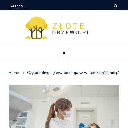
Home
/
Czy bonding zębów pomaga w walce z próchnicą?