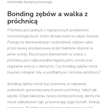
materiału kompozytowego.
Bonding zębów a walka z
próchnicą
Próchnica jest jednym z najczęstszych problemów
stomatologicznych, który dotyka ludzi na całym świecie.
Polega na demineralizacji i uszkodzeniu szkliwa zęba
przez kwasy produkowane przez bakterie obecne w
jamie ustnej. Kluczowym elementem w walce z
próchnicą jest odpowiednia higiena jamy ustnej oraz
regularne wizyty u dentysty. Czy bonding zębów może
również odegrać rolę w profilaktyce i leczeniu próchnicy?
Bonding zębów może być pomocny w naprawie
uszkodzeń spowodowanych przez próchnicę, takich jak
ubytki. Dzięki nałożeniu żywicy kompozytowej, dentysta
może odbudować ząb, przywracając jego kształt, funkcję
i estetykę. Bonding może również zabezpieczyć ząb