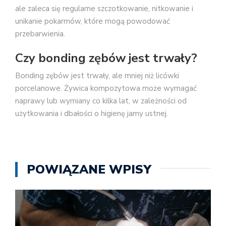
ale zaleca się regularne szczotkowanie, nitkowanie i
unikanie pokarmów, które mogą powodować
przebarwienia.
Czy bonding zębów jest trwały?
Bonding zębów jest trwały, ale mniej niż licówki
porcelanowe. Żywica kompozytowa może wymagać
naprawy lub wymiany co kilka lat, w zależności od
użytkowania i dbałości o higienę jamy ustnej.
POWIĄZANE WPISY