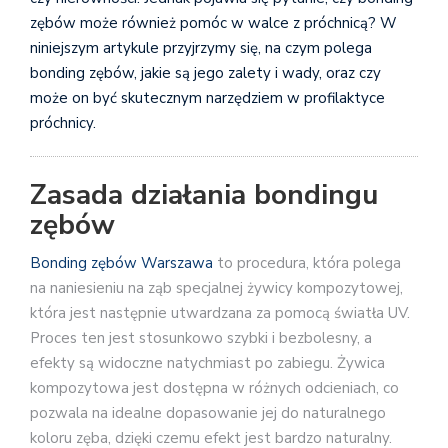
zębów może również pomóc w walce z próchnicą? W
niniejszym artykule przyjrzymy się, na czym polega
bonding zębów, jakie są jego zalety i wady, oraz czy
może on być skutecznym narzędziem w profilaktyce
próchnicy.
Zasada działania bondingu
zębów
Bonding zębów Warszawa
to procedura, która polega
na naniesieniu na ząb specjalnej żywicy kompozytowej,
która jest następnie utwardzana za pomocą światła UV.
Proces ten jest stosunkowo szybki i bezbolesny, a
efekty są widoczne natychmiast po zabiegu. Żywica
kompozytowa jest dostępna w różnych odcieniach, co
pozwala na idealne dopasowanie jej do naturalnego
koloru zęba, dzięki czemu efekt jest bardzo naturalny.