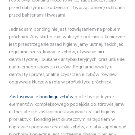
przed dalszymi uszkodzeniami, tworząc barierę ochronną
przed bakteriami i kwasami.
Jednak sam bonding nie jest rozwiązaniem na problem
próchnicy. Aby skutecznie walczyć z próchnicą, konieczne
jest przestrzeganie zasad higieny jamy ustnej, takich jak
regularne szczotkowanie zębów, używanie nici
dentystycznej i płukanek antybakteryjnych, oraz unikanie
nadmiernego spożycia cukrów. Regularne wizyty u
dentysty i profesjonalne czyszczenie zębów również
odgrywają kluczową rolę w profilaktyce próchnicy.
Zastosowanie bondingu zębów
może być jednym z
elementów kompleksowego podejścia do zdrowia jamy
ustnej, ale nie zastąpi podstawowych zasad higieny i
profilaktyki. Bonding jest skutecznym narzędziem w
naprawie i poprawie estetyki zębów, ale aby zapobiegać
próchnicy, konieczne jest codzienne dbanie o higienę