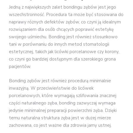
Jedną z największych zalet bondingu zębów jest jego
wszechstronność. Procedura ta może być stosowana do
naprawy różnych defektów zębów, co czyni ją idealnym
rozwiązaniem dla osób chcących poprawić estetykę
swojego uśmiechu. Bonding jest również stosunkowo
tani w porównaniu do innych metod stomatologii
estetycznej, takich jak licówki porcelanowe czy korony,
co czyni go bardziej dostępnym dla szerokiego grona
pacjentów.
Bonding zębów jest również procedurą minimalnie
inwazyjną. W przeciwieństwie do licówek
porcelanowych, które wymagają szlifowania znacznej
części naturalnego zęba, bonding zazwyczaj wymaga
jedynie minimalnej preparacji powierzchni zęba. Dzięki
temu naturalna struktura zęba jest w dużej mierze
zachowana, co jest ważne dla zdrowia jamy ustnej.