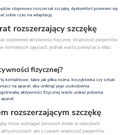
będzie stopniowo rozszerzał szczękę, dyskomfort powinien się
dać sobie czas na adaptację.
rat rozszerzający szczękę
ać codziennej aktywności fizycznej. Większość pacjentów
w normalnych zajęciach, jednak warto pamiętać o kilku
tywności fizycznej?
rty kontaktowe, takie jak piłka nożna, koszykówka czy sztuki
aniacz na aparat, aby uniknąć jego uszkodzenia.
gotrwałej aktywności fizycznej warto unikać jedzenia
 aparat.
em rozszerzającym szczękę
zczękę może wymagać pewnych zmian w nawykach
ch aktywnościach, ale z czasem większość pacjentów