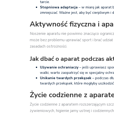
tarcie.
Stopniowa adaptacja
– w miarę jak aparat 
zmniejszać. Ważne jest, aby być cierpliwym i 
Aktywność fizyczna i apa
Noszenie aparatu nie powinno znacząco ogranicz
może bez problemu uprawiać sport i brać udział 
zasadach ostrożności.
Jak dbać o aparat podczas ak
Używanie ochraniaczy
– jeśli uprawiasz spo
walki, warto zaopatrzyć się w specjalny ochr
Unikanie twardych przekąsek
– podczas dłu
twardych przekąsek, które mogłyby uszkodzić
Życie codzienne z aparat
Życie codzienne z aparatem rozszerzającym s
żywieniowych, higienie jamy ustnej i codzienny