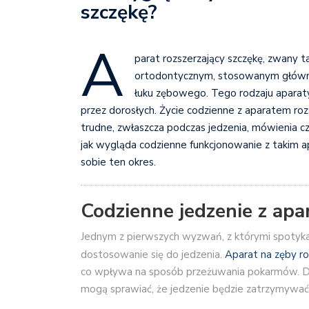
szczękę?
A
parat rozszerzający szczękę, zwany 
ortodontycznym, stosowanym głównie 
łuku zębowego. Tego rodzaju aparaty
przez dorosłych. Życie codzienne z aparatem r
trudne, zwłaszcza podczas jedzenia, mówienia c
jak wygląda codzienne funkcjonowanie z takim a
sobie ten okres.
Codzienne jedzenie z apa
Jednym z pierwszych wyzwań, z którymi spotykają
dostosowanie się do jedzenia.
Aparat na zęby ro
co wpływa na sposób przeżuwania pokarmów. Do
mogą sprawiać, że jedzenie będzie zatrzymywać 