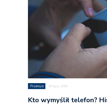
Przemysł
25 lipca, 2020
Kto wymyślił telefon? His