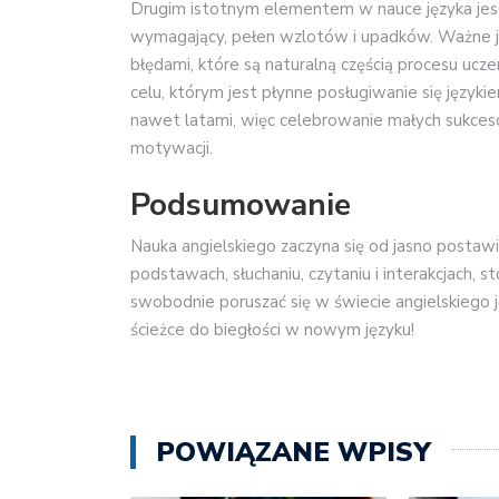
Drugim istotnym elementem w nauce języka jest 
wymagający, pełen wzlotów i upadków. Ważne je
błędami, które są naturalną częścią procesu uczen
celu, którym jest płynne posługiwanie się językie
nawet latami, więc celebrowanie małych sukc
motywacji.
Podsumowanie
Nauka angielskiego zaczyna się od jasno postawio
podstawach, słuchaniu, czytaniu i interakcjach,
swobodnie poruszać się w świecie angielskiego j
ścieżce do biegłości w nowym języku!
POWIĄZANE WPISY