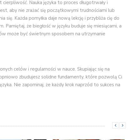
cierpliwość. Nauka języka to proces długotrwały i
st, aby nie zrażać się początkowymi trudnościami lub
ia się. Każda pomyłka daje nową lekcję i przybliża cię do
m. Pamiętaj, że biegłość w języku buduje się miesiącami, a
esów może być świetnym sposobem na utrzymanie
nych celów i regularności w nauce. Skupiając się na
 stopniowo zbudujesz solidne fundamenty, które pozwolą Ci
ęzyka. Nie zapominaj, że każdy krok naprzód to sukces na