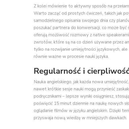
Z kolei mówienie to aktywny sposób na przełaman
Warto zacząć od prostych ćwiczeń, takich jak po
samodzielnego opisania swojego dnia czy planów
poszukać partnera do konwersacji, co może być
oferują możliwość rozmowy z native speakerami
zwrotów, które są na co dzień używane przez a
tylko na rozwijanie umiejętności językowych, al
równie ważne w procesie nauki języka.
Regularność i cierpliwoś
Nauka angielskiego, jak każda nowa umiejętność
nawet krótkie sesje nauki mogą przynieść zaskak
podręcznikami – lepsze wyniki osiągniesz, stosu
poświęcić 15 minut dziennie na naukę nowych sł
oglądanie filmów w języku angielskim. Dzięki temu
przyswaja nową wiedzę w mniejszych dawkach.