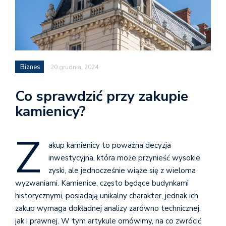
Biznes
20 grudnia, 2024
Co sprawdzić przy zakupie
kamienicy?
Z
akup kamienicy to poważna decyzja
inwestycyjna, która może przynieść wysokie
zyski, ale jednocześnie wiąże się z wieloma
wyzwaniami. Kamienice, często będące budynkami
historycznymi, posiadają unikalny charakter, jednak ich
zakup wymaga dokładnej analizy zarówno technicznej,
jak i prawnej. W tym artykule omówimy, na co zwrócić