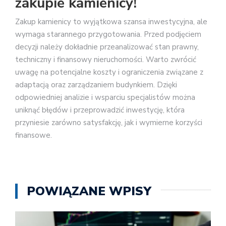
zakupie kamienicy!
Zakup kamienicy to wyjątkowa szansa inwestycyjna, ale
wymaga starannego przygotowania. Przed podjęciem
decyzji należy dokładnie przeanalizować stan prawny,
techniczny i finansowy nieruchomości. Warto zwrócić
uwagę na potencjalne koszty i ograniczenia związane z
adaptacją oraz zarządzaniem budynkiem. Dzięki
odpowiedniej analizie i wsparciu specjalistów można
uniknąć błędów i przeprowadzić inwestycję, która
przyniesie zarówno satysfakcję, jak i wymierne korzyści
finansowe.
POWIĄZANE WPISY