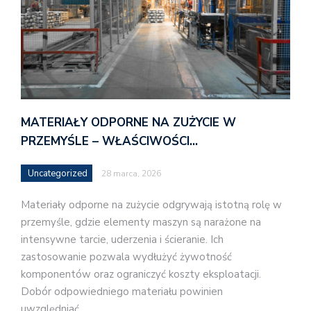
MATERIAŁY ODPORNE NA ZUŻYCIE W
PRZEMYŚLE – WŁAŚCIWOŚCI…
Uncategorized
28 marca, 2026
Materiały odporne na zużycie odgrywają istotną rolę w
przemyśle, gdzie elementy maszyn są narażone na
intensywne tarcie, uderzenia i ścieranie. Ich
zastosowanie pozwala wydłużyć żywotność
komponentów oraz ograniczyć koszty eksploatacji.
Dobór odpowiedniego materiału powinien
uwzględniać…