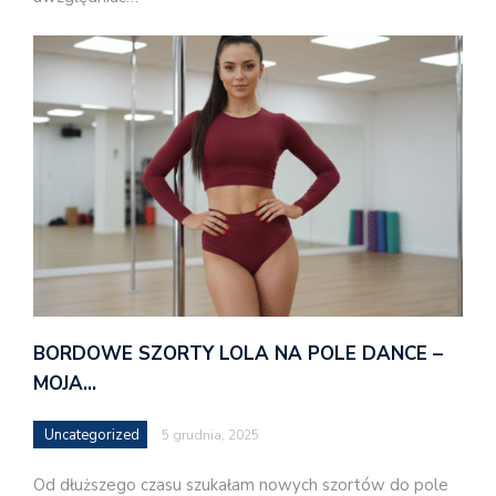
BORDOWE SZORTY LOLA NA POLE DANCE –
MOJA…
Uncategorized
5 grudnia, 2025
Od dłuższego czasu szukałam nowych szortów do pole