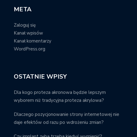
META
Zaloguj się
Kanał wpisów
Kanał komentarzy
WordPress.org
OSTATNIE WPISY
Dla kogo proteza akronowa będzie lepszym
wyborem niż tradycyjna proteza akrylowa?
Dlaczego pozycjonowanie strony internetowej nie
daje efektów od razu po wdrożeniu zmian?
Czy implant zęba trzeba kiedyś wymienić?