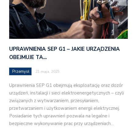
UPRAWNIENIA SEP G1 – JAKIE URZĄDZENIA
OBEJMUJE TA…
Przemysł
21 maja, 2025
Uprawnienia SEP G1 obejmują eksploatację oraz dozór
urządzeń, instalacji i sieci elektroenergetycznych – czyli
związanych z wytwarzaniem, przesyłaniem,
przetwarzaniem i użytkowaniem energii elektrycznej.
Posiadanie tych uprawnień pozwala na legalne i
bezpieczne wykonywanie prac przy urządzeniach…