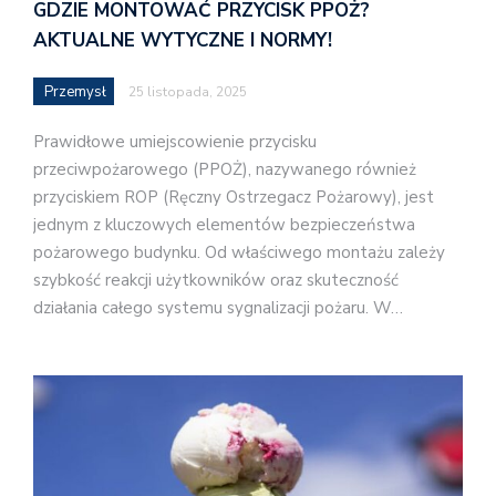
GDZIE MONTOWAĆ PRZYCISK PPOŻ?
AKTUALNE WYTYCZNE I NORMY!
Przemysł
25 listopada, 2025
Prawidłowe umiejscowienie przycisku
przeciwpożarowego (PPOŻ), nazywanego również
przyciskiem ROP (Ręczny Ostrzegacz Pożarowy), jest
jednym z kluczowych elementów bezpieczeństwa
pożarowego budynku. Od właściwego montażu zależy
szybkość reakcji użytkowników oraz skuteczność
działania całego systemu sygnalizacji pożaru. W…