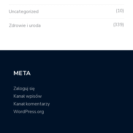
10
Uncategorized
339
Zdrowie i uroda
META
Zaloguj się
Kanał wpisów
Kanał komentarzy
WordPress.org