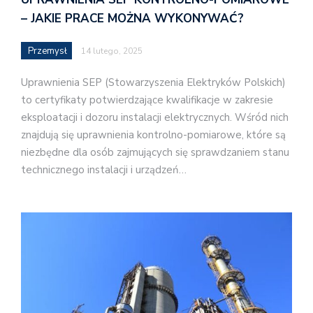
– JAKIE PRACE MOŻNA WYKONYWAĆ?
Przemysł
14 lutego, 2025
Uprawnienia SEP (Stowarzyszenia Elektryków Polskich)
to certyfikaty potwierdzające kwalifikacje w zakresie
eksploatacji i dozoru instalacji elektrycznych. Wśród nich
znajdują się uprawnienia kontrolno-pomiarowe, które są
niezbędne dla osób zajmujących się sprawdzaniem stanu
technicznego instalacji i urządzeń…