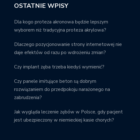
OSTATNIE WPISY
Dla kogo proteza akronowa będzie lepszym
wyborem niż tradycyjna proteza akrylowa?
Dlaczego pozycjonowanie strony internetowej nie
daje efektów od razu po wdrożeniu zmian?
Czy implant zęba trzeba kiedyś wymienić?
Czy panele imitujące beton są dobrym
rozwiązaniem do przedpokoju narażonego na
zabrudzenia?
Jak wygląda leczenie zębów w Polsce, gdy pacjent
jest ubezpieczony w niemieckiej kasie chorych?