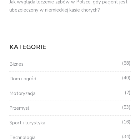
Jak wygląda leczenie zębów w Polsce, gdy pacjent jest
ubezpieczony w niemieckiej kasie chorych?
KATEGORIE
58
Biznes
40
Dom i ogród
2
Motoryzacja
53
Przemysł
16
Sport i turystyka
34
Technologia