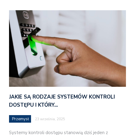
JAKIE SĄ RODZAJE SYSTEMÓW KONTROLI
DOSTĘPU I KTÓRY…
Przemysł
23 września, 2025
Systemy kontroli dostępu stanowią dziś jeden z