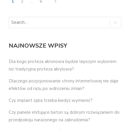
1
2
…
6
NAJNOWSZE WPISY
Dla kogo proteza akronowa będzie lepszym wyborem
niż tradycyjna proteza akrylowa?
Dlaczego pozycjonowanie strony internetowej nie daje
efektów od razu po wdrożeniu zmian?
Czy implant zęba trzeba kiedyś wymienić?
Czy panele imitujące beton są dobrym rozwiązaniem do
przedpokoju narażonego na zabrudzenia?