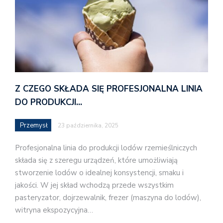
Z CZEGO SKŁADA SIĘ PROFESJONALNA LINIA
DO PRODUKCJI…
Przemysł
23 października, 2025
Profesjonalna linia do produkcji lodów rzemieślniczych
składa się z szeregu urządzeń, które umożliwiają
stworzenie lodów o idealnej konsystencji, smaku i
jakości. W jej skład wchodzą przede wszystkim
pasteryzator, dojrzewalnik, frezer (maszyna do lodów),
witryna ekspozycyjna…