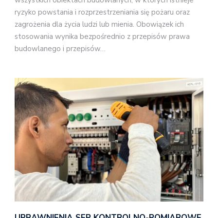
ryzyko powstania i rozprzestrzeniania się pożaru oraz
zagrożenia dla życia ludzi lub mienia. Obowiązek ich
stosowania wynika bezpośrednio z przepisów prawa
budowlanego i przepisów…
UPRAWNIENIA SEP KONTROLNO-POMIAROWE