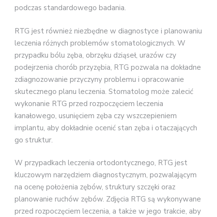
podczas standardowego badania.
RTG jest również niezbędne w diagnostyce i planowaniu
leczenia różnych problemów stomatologicznych. W
przypadku bólu zęba, obrzęku dziąseł, urazów czy
podejrzenia chorób przyzębia, RTG pozwala na dokładne
zdiagnozowanie przyczyny problemu i opracowanie
skutecznego planu leczenia. Stomatolog może zalecić
wykonanie RTG przed rozpoczęciem leczenia
kanałowego, usunięciem zęba czy wszczepieniem
implantu, aby dokładnie ocenić stan zęba i otaczających
go struktur.
W przypadkach leczenia ortodontycznego, RTG jest
kluczowym narzędziem diagnostycznym, pozwalającym
na ocenę położenia zębów, struktury szczęki oraz
planowanie ruchów zębów. Zdjęcia RTG są wykonywane
przed rozpoczęciem leczenia, a także w jego trakcie, aby