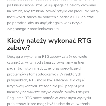
jest nieuniknione, stosuje się specjalne osłony ołowiane
na brzuch, aby zminimalizować ryzyko dla płodu. W miarę
możliwości, zaleca się odłożenie badania RTG do czasu
po porodzie, aby uniknąć jakiegokolwiek ryzyka
związanego z promieniowaniem.
Kiedy należy wykonać RTG
zębów?
Decyzja o wykonaniu RTG zębów zależy od wielu
czynników, w tym od stanu zdrowia jamy ustnej
pacjenta, historii medycznej oraz specyficznych
problemów stomatologicznych. W niektórych
przypadkach, RTG może być zalecane jako część
rutynowej kontroli, szczególnie jeśli pacjent jest
narażony na większe ryzyko chorób zębów i dziąseł.
Regularne RTG może pomóc w wczesnym wykryciu
problemów, które mogą być trudne do zauważenia