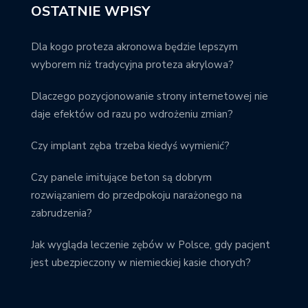
OSTATNIE WPISY
Dla kogo proteza akronowa będzie lepszym
wyborem niż tradycyjna proteza akrylowa?
Dlaczego pozycjonowanie strony internetowej nie
daje efektów od razu po wdrożeniu zmian?
Czy implant zęba trzeba kiedyś wymienić?
Czy panele imitujące beton są dobrym
rozwiązaniem do przedpokoju narażonego na
zabrudzenia?
Jak wygląda leczenie zębów w Polsce, gdy pacjent
jest ubezpieczony w niemieckiej kasie chorych?