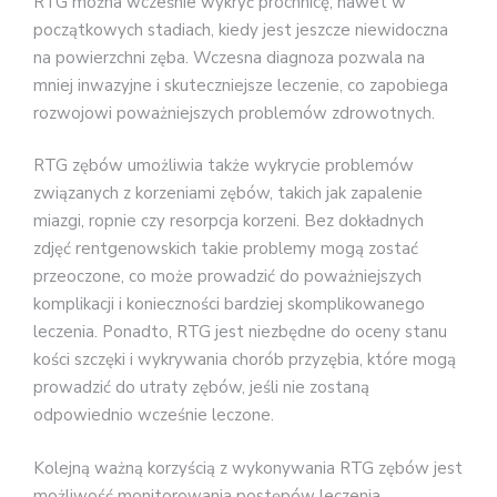
RTG można wcześnie wykryć próchnicę, nawet w
początkowych stadiach, kiedy jest jeszcze niewidoczna
na powierzchni zęba. Wczesna diagnoza pozwala na
mniej inwazyjne i skuteczniejsze leczenie, co zapobiega
rozwojowi poważniejszych problemów zdrowotnych.
RTG zębów umożliwia także wykrycie problemów
związanych z korzeniami zębów, takich jak zapalenie
miazgi, ropnie czy resorpcja korzeni. Bez dokładnych
zdjęć rentgenowskich takie problemy mogą zostać
przeoczone, co może prowadzić do poważniejszych
komplikacji i konieczności bardziej skomplikowanego
leczenia. Ponadto, RTG jest niezbędne do oceny stanu
kości szczęki i wykrywania chorób przyzębia, które mogą
prowadzić do utraty zębów, jeśli nie zostaną
odpowiednio wcześnie leczone.
Kolejną ważną korzyścią z wykonywania RTG zębów jest
możliwość monitorowania postępów leczenia