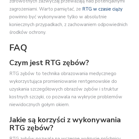
zdrowotnych zazwyczaj przeważają nad potencjalnymi
zagrożeniami. Warto pamiętać, że
RTG w czasie ciąży
powinno być wykonywane tylko w absolutnie
koniecznych przypadkach, z zachowaniem odpowiednich
środków ochrony.
FAQ
Czym jest RTG zębów?
RTG zębów to technika obrazowania medycznego
wykorzystująca promieniowanie rentgenowskie do
uzyskania szczegółowych obrazów zębów i struktur
kostnych szczęki, co pozwala na wykrycie problemów
niewidocznych gołym okiem.
Jakie są korzyści z wykonywania
RTG zębów?
RTG zębów pozwala na wczesne wykrycie próchnicy,