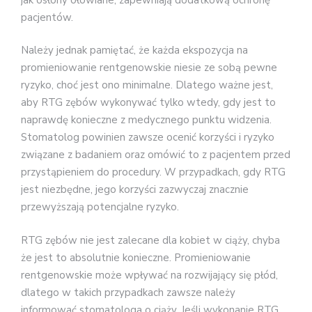
pacjentów.
Należy jednak pamiętać, że każda ekspozycja na
promieniowanie rentgenowskie niesie ze sobą pewne
ryzyko, choć jest ono minimalne. Dlatego ważne jest,
aby RTG zębów wykonywać tylko wtedy, gdy jest to
naprawdę konieczne z medycznego punktu widzenia.
Stomatolog powinien zawsze ocenić korzyści i ryzyko
związane z badaniem oraz omówić to z pacjentem przed
przystąpieniem do procedury. W przypadkach, gdy RTG
jest niezbędne, jego korzyści zazwyczaj znacznie
przewyższają potencjalne ryzyko.
RTG zębów nie jest zalecane dla kobiet w ciąży, chyba
że jest to absolutnie konieczne. Promieniowanie
rentgenowskie może wpływać na rozwijający się płód,
dlatego w takich przypadkach zawsze należy
informować stomatologa o ciąży. Jeśli wykonanie RTG