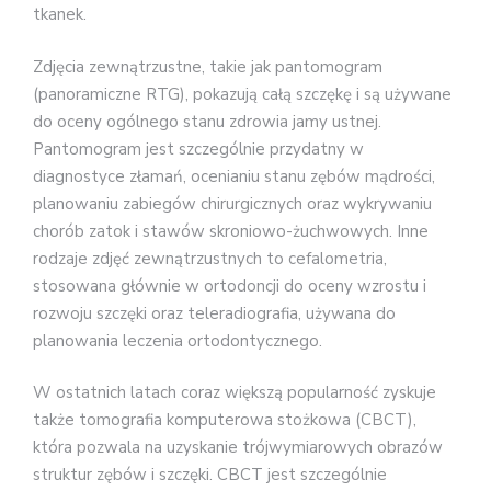
tkanek.
Zdjęcia zewnątrzustne, takie jak pantomogram
(panoramiczne RTG), pokazują całą szczękę i są używane
do oceny ogólnego stanu zdrowia jamy ustnej.
Pantomogram jest szczególnie przydatny w
diagnostyce złamań, ocenianiu stanu zębów mądrości,
planowaniu zabiegów chirurgicznych oraz wykrywaniu
chorób zatok i stawów skroniowo-żuchwowych. Inne
rodzaje zdjęć zewnątrzustnych to cefalometria,
stosowana głównie w ortodoncji do oceny wzrostu i
rozwoju szczęki oraz teleradiografia, używana do
planowania leczenia ortodontycznego.
W ostatnich latach coraz większą popularność zyskuje
także tomografia komputerowa stożkowa (CBCT),
która pozwala na uzyskanie trójwymiarowych obrazów
struktur zębów i szczęki. CBCT jest szczególnie