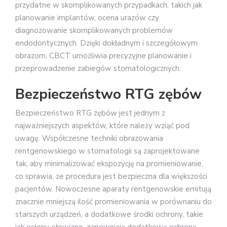
przydatne w skomplikowanych przypadkach, takich jak
planowanie implantów, ocena urazów czy
diagnozowanie skomplikowanych problemów
endodontycznych. Dzięki dokładnym i szczegółowym
obrazom, CBCT umożliwia precyzyjne planowanie i
przeprowadzenie zabiegów stomatologicznych.
Bezpieczeństwo RTG zębów
Bezpieczeństwo RTG zębów jest jednym z
najważniejszych aspektów, które należy wziąć pod
uwagę. Współczesne techniki obrazowania
rentgenowskiego w stomatologii są zaprojektowane
tak, aby minimalizować ekspozycję na promieniowanie,
co sprawia, że procedura jest bezpieczna dla większości
pacjentów. Nowoczesne aparaty rentgenowskie emitują
znacznie mniejszą ilość promieniowania w porównaniu do
starszych urządzeń, a dodatkowe środki ochrony, takie
jak osłony ołowiane, zapewniają dodatkową ochronę