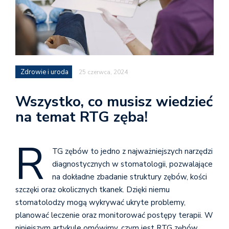
Zdrowie i uroda
25 czerwca, 2024
Wszystko, co musisz wiedzieć
na temat RTG zęba!
R
TG zębów to jedno z najważniejszych narzędzi
diagnostycznych w stomatologii, pozwalające
na dokładne zbadanie struktury zębów, kości
szczęki oraz okolicznych tkanek. Dzięki niemu
stomatolodzy mogą wykrywać ukryte problemy,
planować leczenie oraz monitorować postępy terapii. W
niniejszym artykule omówimy, czym jest RTG zębów,