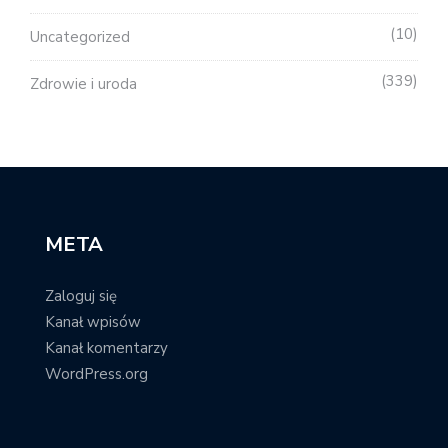
10
Uncategorized
339
Zdrowie i uroda
META
Zaloguj się
Kanał wpisów
Kanał komentarzy
WordPress.org