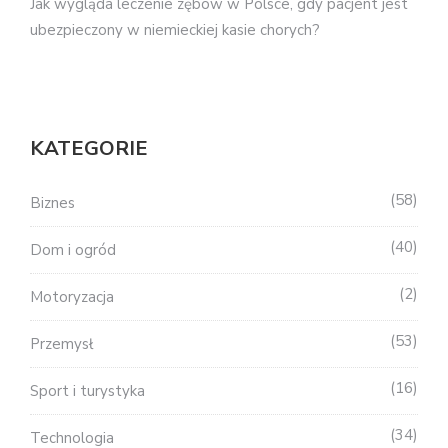
Jak wygląda leczenie zębów w Polsce, gdy pacjent jest
ubezpieczony w niemieckiej kasie chorych?
KATEGORIE
58
Biznes
40
Dom i ogród
2
Motoryzacja
53
Przemysł
16
Sport i turystyka
34
Technologia