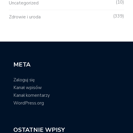
10
Uncategorized
339
Zdrowie i uroda
META
Zaloguj się
Kanał wpisów
Kanał komentarzy
WordPress.org
OSTATNIE WPISY