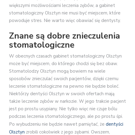
większymi możliwościami leczenia zębów, a gabinet
stomatologiczny Olsztyn nie musi być miejscem, które
powoduje stres. Nie warto więc obawiać się dentysty.
Znane są dobre znieczulenia
stomatologiczne
W obecnych czasach gabinet stomatologiczny Olsztyn
może być miejscem, do którego chodzi się bez obaw.
Stomatolodzy Olsztyn mogą bowiem na wiele
sposobów znieczulać swoich pacjentów, dzięki czemu
leczenie stomatologiczne na pewno nie będzie boleć.
Niektórzy dentyści Olsztyn w swoich ofertach mają
także leczenie zębów w narkozie. W jego trakcie pacjent
jest po prostu usypiany. Nie tylko więc nie czuje bólu
podczas leczenia stomatologicznego, ale po prostu śpi.
Po wybudzeniu nie będzie nawet pamiętać, że
dentyści
Olsztyn
zrobili cokolwiek z jego zębami. Owszem,