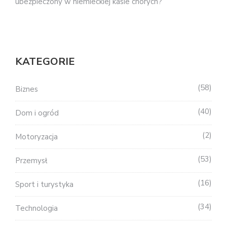
ubezpieczony w niemieckiej kasie chorych?
KATEGORIE
58
Biznes
40
Dom i ogród
2
Motoryzacja
53
Przemysł
16
Sport i turystyka
34
Technologia