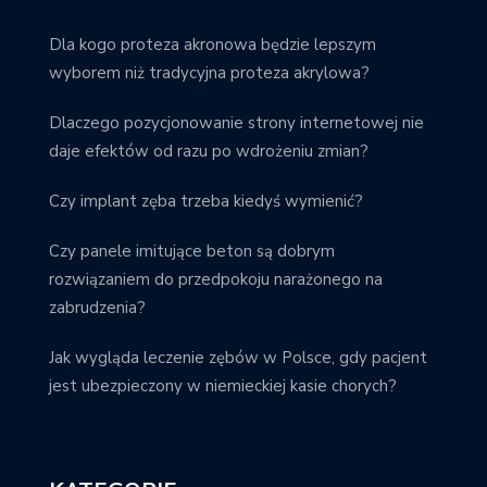
Dla kogo proteza akronowa będzie lepszym
wyborem niż tradycyjna proteza akrylowa?
Dlaczego pozycjonowanie strony internetowej nie
daje efektów od razu po wdrożeniu zmian?
Czy implant zęba trzeba kiedyś wymienić?
Czy panele imitujące beton są dobrym
rozwiązaniem do przedpokoju narażonego na
zabrudzenia?
Jak wygląda leczenie zębów w Polsce, gdy pacjent
jest ubezpieczony w niemieckiej kasie chorych?