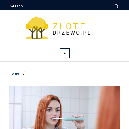
Home
/