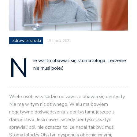
Zdrowie i uroda
15 lipca, 2021
N
ie warto obawiać się stomatologa. Leczenie
nie musi boleć
Wiele osób w zasadzie od zawsze obawia się dentysty.
Nie ma w tym nic dziwnego. Wielu ma bowiem
negatywne doświadczenia z dentystami, jeszcze z
dzieciństwa. Jeśli nawet wtedy dentyści Olsztyn
sprawiali ból, nie oznacza to, że nadal tak być musi.
Stomatolodzy Olsztyn dysponują obecnie innymi,