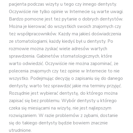
pacjenta podczas wizyty u tego czy innego dentysty.
Oczywiście nie tylko opinie w Internecie są warte uwagi.
Bardzo pomocne jest też pytanie o dobrych dentystów.
Można je kierować do wszystkich swoich znajomych czy
też współpracowników. Każdy ma jakieś doświadczenia
ze stomatologiami, każdy kiedyś był u dentysty. Po
rozmowie można zyskać wiele adresów wartych
sprawdzenia. Gabinetów stomatologicznych, które
warto odwiedzić. Oczywiście nie można zapominać, że
polecenia znajomych czy też opinie w Internecie to nie
wszystko. Podejmując decyzję o zapisaniu się do danego
dentysty, warto tez sprawdzić jakie ma terminy przyjęć.
Rozsądnie jest wybierać dentystę, do którego można
zapisać się bez problemu. Wybór dentysty u którego
czeka się miesiącami na wizytę, nie jest najlepszym
rozwiązaniem. W razie problemów z zębami, dostanie
się do takiego dentysty będzie bowiem znacznie
utrudnione.