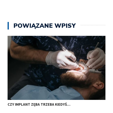
POWIĄZANE WPISY
CZY IMPLANT ZĘBA TRZEBA KIEDYŚ…
J