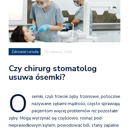
Zdrowie i uroda
30 czerwca, 2026
Czy chirurg stomatolog
usuwa ósemki?
Ó
semki, czyli trzecie zęby trzonowe, potocznie
nazywane zębami mądrości, często sprawiają
pacjentom więcej problemów niż pozostałe
zęby. Mogą wyrzynać się częściowo, rosnąć pod
nieprawidłowym kątem, powodować ból, stany zapalne