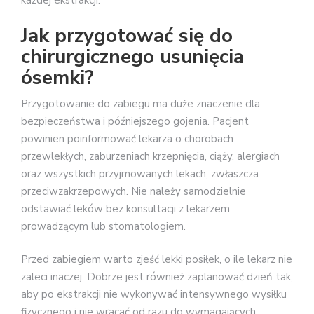
każdej ekstrakcji.
Jak przygotować się do
chirurgicznego usunięcia
ósemki?
Przygotowanie do zabiegu ma duże znaczenie dla
bezpieczeństwa i późniejszego gojenia. Pacjent
powinien poinformować lekarza o chorobach
przewlekłych, zaburzeniach krzepnięcia, ciąży, alergiach
oraz wszystkich przyjmowanych lekach, zwłaszcza
przeciwzakrzepowych. Nie należy samodzielnie
odstawiać leków bez konsultacji z lekarzem
prowadzącym lub stomatologiem.
Przed zabiegiem warto zjeść lekki posiłek, o ile lekarz nie
zaleci inaczej. Dobrze jest również zaplanować dzień tak,
aby po ekstrakcji nie wykonywać intensywnego wysiłku
fizycznego i nie wracać od razu do wymagających