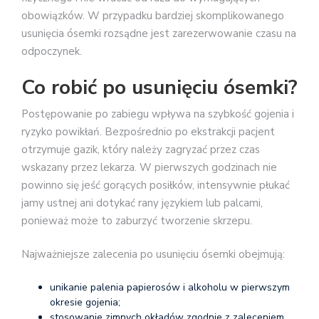
obowiązków. W przypadku bardziej skomplikowanego
usunięcia ósemki rozsądne jest zarezerwowanie czasu na
odpoczynek.
Co robić po usunięciu ósemki?
Postępowanie po zabiegu wpływa na szybkość gojenia i
ryzyko powikłań. Bezpośrednio po ekstrakcji pacjent
otrzymuje gazik, który należy zagryzać przez czas
wskazany przez lekarza. W pierwszych godzinach nie
powinno się jeść gorących posiłków, intensywnie płukać
jamy ustnej ani dotykać rany językiem lub palcami,
ponieważ może to zaburzyć tworzenie skrzepu.
Najważniejsze zalecenia po usunięciu ósemki obejmują:
unikanie palenia papierosów i alkoholu w pierwszym
okresie gojenia;
stosowanie zimnych okładów zgodnie z zaleceniem