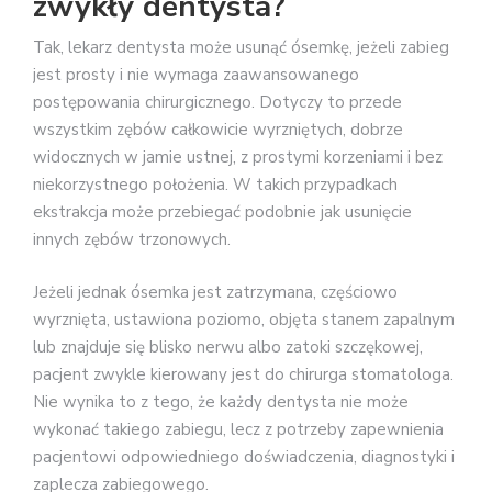
zwykły dentysta?
Tak, lekarz dentysta może usunąć ósemkę, jeżeli zabieg
jest prosty i nie wymaga zaawansowanego
postępowania chirurgicznego. Dotyczy to przede
wszystkim zębów całkowicie wyrzniętych, dobrze
widocznych w jamie ustnej, z prostymi korzeniami i bez
niekorzystnego położenia. W takich przypadkach
ekstrakcja może przebiegać podobnie jak usunięcie
innych zębów trzonowych.
Jeżeli jednak ósemka jest zatrzymana, częściowo
wyrznięta, ustawiona poziomo, objęta stanem zapalnym
lub znajduje się blisko nerwu albo zatoki szczękowej,
pacjent zwykle kierowany jest do chirurga stomatologa.
Nie wynika to z tego, że każdy dentysta nie może
wykonać takiego zabiegu, lecz z potrzeby zapewnienia
pacjentowi odpowiedniego doświadczenia, diagnostyki i
zaplecza zabiegowego.