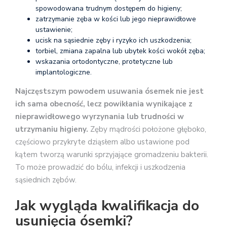
spowodowana trudnym dostępem do higieny;
zatrzymanie zęba w kości lub jego nieprawidłowe
ustawienie;
ucisk na sąsiednie zęby i ryzyko ich uszkodzenia;
torbiel, zmiana zapalna lub ubytek kości wokół zęba;
wskazania ortodontyczne, protetyczne lub
implantologiczne.
Najczęstszym powodem usuwania ósemek nie jest
ich sama obecność, lecz powikłania wynikające z
nieprawidłowego wyrzynania lub trudności w
utrzymaniu higieny.
Zęby mądrości położone głęboko,
częściowo przykryte dziąsłem albo ustawione pod
kątem tworzą warunki sprzyjające gromadzeniu bakterii.
To może prowadzić do bólu, infekcji i uszkodzenia
sąsiednich zębów.
Jak wygląda kwalifikacja do
usunięcia ósemki?