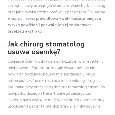
czy ząb należy usunąć, jak skomplikowany będzie zabieg
oraz jakie ryzyka trzeba omówić z pacjentem. To ważny
etap, ponieważ
prawidłowa kwalifikacja zmniejsza
ryzyko powikłań i pozwala lepiej zaplanować
przebieg ekstrakcji
.
Jak chirurg stomatolog
usuwa ósemkę?
Usunięcie ósemki odbywa się najczęściej w znieczuleniu
miejscowym. Pacjent pozostaje świadomy, ale nie
powinien odczuwać bólu w miejscu zabiegu. Może
natomiast czuć ucisk, rozpieranie lub wibracje, co jest
naturalne przy pracy narzędziami stomatologicznymi. W
przypadku dużego stresu, trudnego zabiegu lub
szczególnych wskazań możliwe są dodatkowe metody
uspokojenia pacjenta, ale dobiera się je indywidualnie.