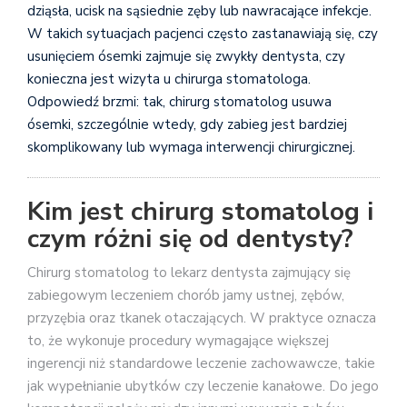
dziąsła, ucisk na sąsiednie zęby lub nawracające infekcje.
W takich sytuacjach pacjenci często zastanawiają się, czy
usunięciem ósemki zajmuje się zwykły dentysta, czy
konieczna jest wizyta u chirurga stomatologa.
Odpowiedź brzmi: tak, chirurg stomatolog usuwa
ósemki, szczególnie wtedy, gdy zabieg jest bardziej
skomplikowany lub wymaga interwencji chirurgicznej.
Kim jest chirurg stomatolog i
czym różni się od dentysty?
Chirurg stomatolog to lekarz dentysta zajmujący się
zabiegowym leczeniem chorób jamy ustnej, zębów,
przyzębia oraz tkanek otaczających. W praktyce oznacza
to, że wykonuje procedury wymagające większej
ingerencji niż standardowe leczenie zachowawcze, takie
jak wypełnianie ubytków czy leczenie kanałowe. Do jego