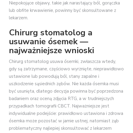
Niepokojące objawy, takie jak narastający ból, gorączka
lub obfite krwawienie, powinny być skonsultowane z
lekarzem.
Chirurg stomatolog a
usuwanie ósemek —
najważniejsze wnioski
Chirurg stomatolog usuwa ósemki, zwłaszcza wtedy,
gdy są zatrzymane, częściowo wyrznięte, nieprawidłowo
ustawione lub powodują ból, stany zapalne i
uszkodzenie sąsiednich zębów. Nie każda ósemka musi
być usunięta, dlatego decyzja powinna być poprzedzona
badaniem oraz oceną zdjęcia RTG, a w trudniejszych
przypadkach tomografii CBCT. Najważniejsze jest
indywidualne podejście: prawidłowo ustawiona i zdrowa
ósemka może pozostać w jamie ustnej, natomiast ząb
problematyczny najlepiej skonsultować z lekarzem