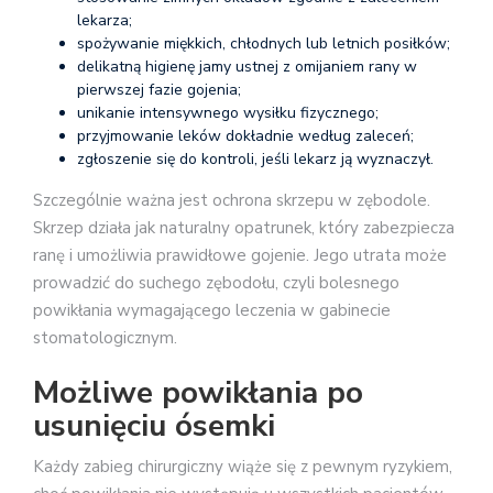
lekarza;
spożywanie miękkich, chłodnych lub letnich posiłków;
delikatną higienę jamy ustnej z omijaniem rany w
pierwszej fazie gojenia;
unikanie intensywnego wysiłku fizycznego;
przyjmowanie leków dokładnie według zaleceń;
zgłoszenie się do kontroli, jeśli lekarz ją wyznaczył.
Szczególnie ważna jest ochrona skrzepu w zębodole.
Skrzep działa jak naturalny opatrunek, który zabezpiecza
ranę i umożliwia prawidłowe gojenie. Jego utrata może
prowadzić do suchego zębodołu, czyli bolesnego
powikłania wymagającego leczenia w gabinecie
stomatologicznym.
Możliwe powikłania po
usunięciu ósemki
Każdy zabieg chirurgiczny wiąże się z pewnym ryzykiem,