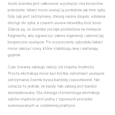
Jeżeli ósemka jest całkowicie wyrznięta i ma korzystne
położenie, lekarz może usunąć ją podobnie jak inne zęby.
Gdy ząb jest zatrzymany, chirurg nacina dziąsło, odsłania
dostęp do zęba, a czasem usuwa niewielką ilość kości.
Zdarza się, że ósemka zostaje podzielona na mniejsze
fragmenty, aby ograniczyć zakres ingerencji i ułatwić jej
bezpieczne usunięcie. Po oczyszczeniu zębodołu lekarz
może założyć szwy, które stabilizują ranę i ułatwiają
gojenie.
Czas trwania zabiegu zależy od stopnia trudności.
Prosta ekstrakcja może być krótka, natomiast usunięcie
zatrzymanej ósemki bywa bardziej czasochłonne. Nie
oznacza to jednak, że każdy taki zabieg jest bardzo
skomplikowany. Dla chirurga stomatologa ekstrakcja
zębów mądrości jest jedną z typowych procedur
wykonywanych w codziennej praktyce.