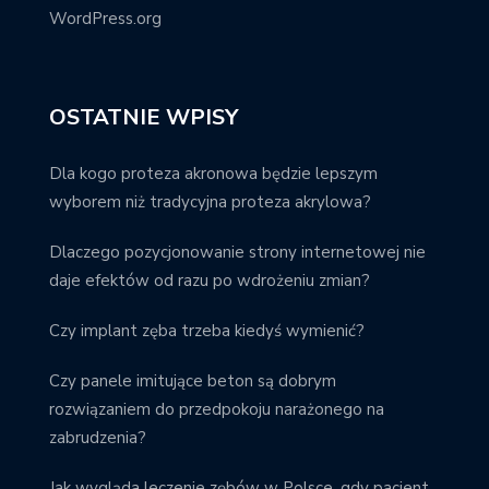
WordPress.org
OSTATNIE WPISY
Dla kogo proteza akronowa będzie lepszym
wyborem niż tradycyjna proteza akrylowa?
Dlaczego pozycjonowanie strony internetowej nie
daje efektów od razu po wdrożeniu zmian?
Czy implant zęba trzeba kiedyś wymienić?
Czy panele imitujące beton są dobrym
rozwiązaniem do przedpokoju narażonego na
zabrudzenia?
Jak wygląda leczenie zębów w Polsce, gdy pacjent