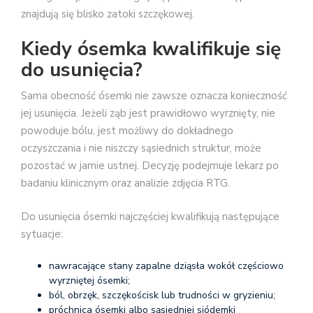
znajdują się blisko zatoki szczękowej.
Kiedy ósemka kwalifikuje się
do usunięcia?
Sama obecność ósemki nie zawsze oznacza konieczność
jej usunięcia. Jeżeli ząb jest prawidłowo wyrznięty, nie
powoduje bólu, jest możliwy do dokładnego
oczyszczania i nie niszczy sąsiednich struktur, może
pozostać w jamie ustnej. Decyzję podejmuje lekarz po
badaniu klinicznym oraz analizie zdjęcia RTG.
Do usunięcia ósemki najczęściej kwalifikują następujące
sytuacje:
nawracające stany zapalne dziąsła wokół częściowo
wyrzniętej ósemki;
ból, obrzęk, szczękościsk lub trudności w gryzieniu;
próchnica ósemki albo sąsiedniej siódemki