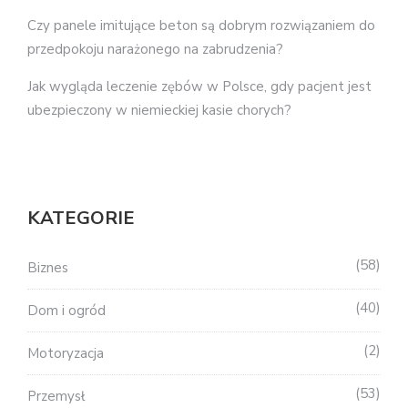
Czy panele imitujące beton są dobrym rozwiązaniem do
przedpokoju narażonego na zabrudzenia?
Jak wygląda leczenie zębów w Polsce, gdy pacjent jest
ubezpieczony w niemieckiej kasie chorych?
KATEGORIE
58
Biznes
40
Dom i ogród
2
Motoryzacja
53
Przemysł