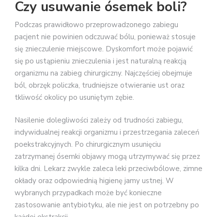
Czy usuwanie ósemek boli?
Podczas prawidłowo przeprowadzonego zabiegu
pacjent nie powinien odczuwać bólu, ponieważ stosuje
się znieczulenie miejscowe. Dyskomfort może pojawić
się po ustąpieniu znieczulenia i jest naturalną reakcją
organizmu na zabieg chirurgiczny. Najczęściej obejmuje
ból, obrzęk policzka, trudniejsze otwieranie ust oraz
tkliwość okolicy po usuniętym zębie.
Nasilenie dolegliwości zależy od trudności zabiegu,
indywidualnej reakcji organizmu i przestrzegania zaleceń
poekstrakcyjnych. Po chirurgicznym usunięciu
zatrzymanej ósemki objawy mogą utrzymywać się przez
kilka dni. Lekarz zwykle zaleca leki przeciwbólowe, zimne
okłady oraz odpowiednią higienę jamy ustnej. W
wybranych przypadkach może być konieczne
zastosowanie antybiotyku, ale nie jest on potrzebny po