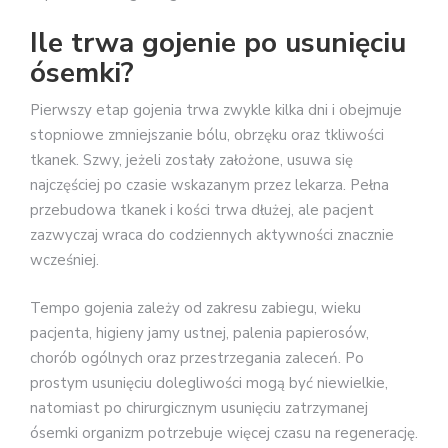
Ile trwa gojenie po usunięciu
ósemki?
Pierwszy etap gojenia trwa zwykle kilka dni i obejmuje
stopniowe zmniejszanie bólu, obrzęku oraz tkliwości
tkanek. Szwy, jeżeli zostały założone, usuwa się
najczęściej po czasie wskazanym przez lekarza. Pełna
przebudowa tkanek i kości trwa dłużej, ale pacjent
zazwyczaj wraca do codziennych aktywności znacznie
wcześniej.
Tempo gojenia zależy od zakresu zabiegu, wieku
pacjenta, higieny jamy ustnej, palenia papierosów,
chorób ogólnych oraz przestrzegania zaleceń. Po
prostym usunięciu dolegliwości mogą być niewielkie,
natomiast po chirurgicznym usunięciu zatrzymanej
ósemki organizm potrzebuje więcej czasu na regenerację.