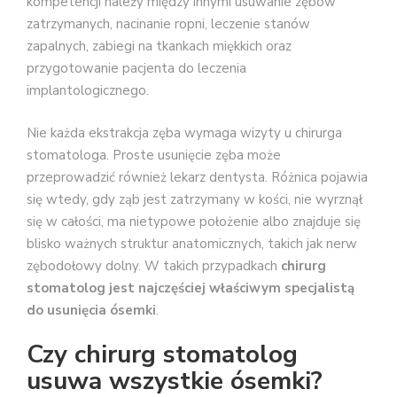
kompetencji należy między innymi usuwanie zębów
zatrzymanych, nacinanie ropni, leczenie stanów
zapalnych, zabiegi na tkankach miękkich oraz
przygotowanie pacjenta do leczenia
implantologicznego.
Nie każda ekstrakcja zęba wymaga wizyty u chirurga
stomatologa. Proste usunięcie zęba może
przeprowadzić również lekarz dentysta. Różnica pojawia
się wtedy, gdy ząb jest zatrzymany w kości, nie wyrznął
się w całości, ma nietypowe położenie albo znajduje się
blisko ważnych struktur anatomicznych, takich jak nerw
zębodołowy dolny. W takich przypadkach
chirurg
stomatolog jest najczęściej właściwym specjalistą
do usunięcia ósemki
.
Czy chirurg stomatolog
usuwa wszystkie ósemki?