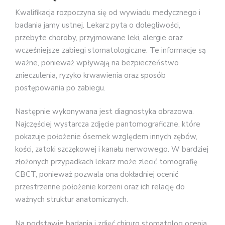
Kwalifikacja rozpoczyna się od wywiadu medycznego i
badania jamy ustnej. Lekarz pyta o dolegliwości,
przebyte choroby, przyjmowane leki, alergie oraz
wcześniejsze zabiegi stomatologiczne. Te informacje są
ważne, ponieważ wpływają na bezpieczeństwo
znieczulenia, ryzyko krwawienia oraz sposób
postępowania po zabiegu.
Następnie wykonywana jest diagnostyka obrazowa.
Najczęściej wystarcza zdjęcie pantomograficzne, które
pokazuje położenie ósemek względem innych zębów,
kości, zatoki szczękowej i kanału nerwowego. W bardziej
złożonych przypadkach lekarz może zlecić tomografię
CBCT, ponieważ pozwala ona dokładniej ocenić
przestrzenne położenie korzeni oraz ich relację do
ważnych struktur anatomicznych.
Na podstawie badania i zdjęć chirurg stomatolog ocenia,