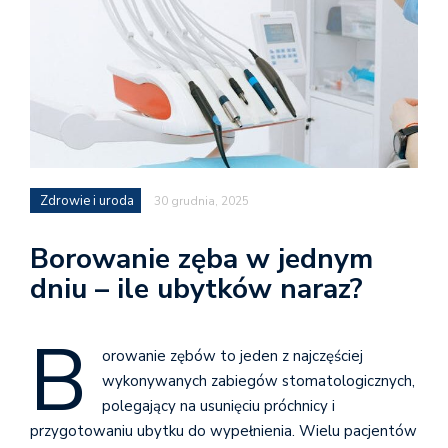
Zdrowie i uroda
30 grudnia, 2025
Borowanie zęba w jednym
dniu – ile ubytków naraz?
B
orowanie zębów to jeden z najczęściej
wykonywanych zabiegów stomatologicznych,
polegający na usunięciu próchnicy i
przygotowaniu ubytku do wypełnienia. Wielu pacjentów