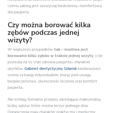
czemu zabieg jest zazwyczaj bezbolesny i komfortowy
dla pacjenta.
Czy można borować kilka
zębów podczas jednej
wizyty?
W większości przypadków
tak – możliwe jest
borowanie kilku zębów w trakcie jednej wizyty
, o ile
pozwala na to stan zdrowia pacjenta i charakter
ubytków.
Gabinet dentystyczny Gdańsk
każdorazowo
ocenia sytuację indywidualnie, biorąc pod uwagę
bezpieczeństwo, skuteczność leczenia oraz komfort
pacjenta.
Nie istnieją formalne przepisy określające maksymalną
liczbę zębów, które można leczyć jednego dnia.
Ograniczenia mają charakter praktyczny i medyczny.