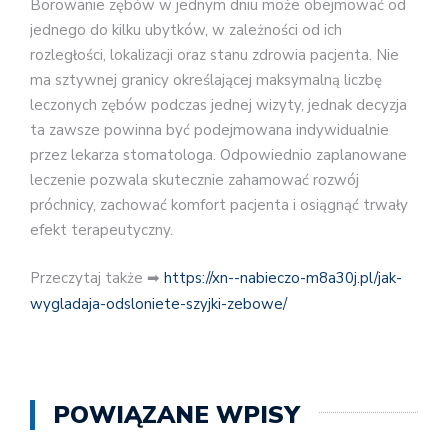
Borowanie zębów w jednym dniu może obejmować od
jednego do kilku ubytków, w zależności od ich
rozległości, lokalizacji oraz stanu zdrowia pacjenta. Nie
ma sztywnej granicy określającej maksymalną liczbę
leczonych zębów podczas jednej wizyty, jednak decyzja
ta zawsze powinna być podejmowana indywidualnie
przez lekarza stomatologa. Odpowiednio zaplanowane
leczenie pozwala skutecznie zahamować rozwój
próchnicy, zachować komfort pacjenta i osiągnąć trwały
efekt terapeutyczny.
Przeczytaj także ➡
https://xn--nabieczo-m8a30j.pl/jak-
wygladaja-odsloniete-szyjki-zebowe/
POWIĄZANE WPISY