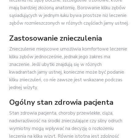
leczeniu niż zęby boczne, szczególnie trzonowe, które
mają bardziej złożoną anatomię. Borowanie kilku zębów
sąsiadujących w jednym łuku bywa prostsze niż leczenie
zębów rozmieszczonych w różnych częściach jamy ustnej.
Zastosowanie znieczulenia
Znieczulenie miejscowe umożliwia komfortowe leczenie
kilku zębów jednocześnie, jednak jego zakres ma
znaczenie. Jeśli ubytki znajdują się w różnych
kwadrantach jamy ustnej, konieczne może być podanie
kilku znieczuleń, co nie zawsze jest wskazane podczas
jednej wizyty.
Ogólny stan zdrowia pacjenta
Stan zdrowia pacjenta, choroby przewlekłe, ciąża,
nadwrażliwość na środki znieczulające czy silny odruch
wymiotny mogą wpływać na decyzję o rozłożeniu
leczenia na kilka wizyt. Równie istotna jest zdolność