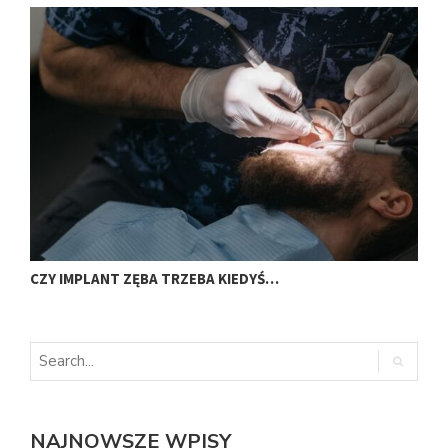
CZY IMPLANT ZĘBA TRZEBA KIEDYŚ…
J
NAJNOWSZE WPISY