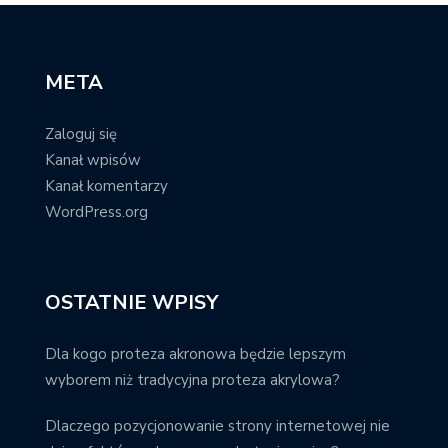
META
Zaloguj się
Kanał wpisów
Kanał komentarzy
WordPress.org
OSTATNIE WPISY
Dla kogo proteza akronowa będzie lepszym
wyborem niż tradycyjna proteza akrylowa?
Dlaczego pozycjonowanie strony internetowej nie