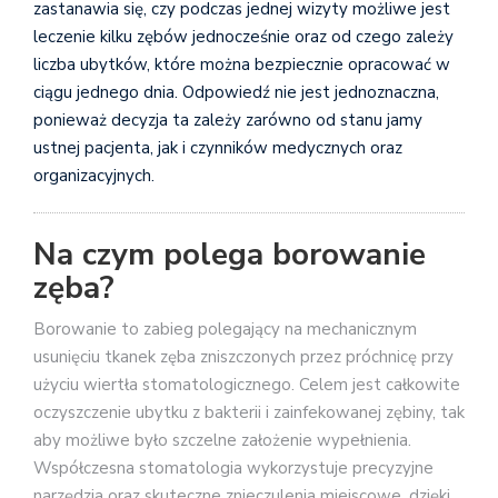
zastanawia się, czy podczas jednej wizyty możliwe jest
leczenie kilku zębów jednocześnie oraz od czego zależy
liczba ubytków, które można bezpiecznie opracować w
ciągu jednego dnia. Odpowiedź nie jest jednoznaczna,
ponieważ decyzja ta zależy zarówno od stanu jamy
ustnej pacjenta, jak i czynników medycznych oraz
organizacyjnych.
Na czym polega borowanie
zęba?
Borowanie to zabieg polegający na mechanicznym
usunięciu tkanek zęba zniszczonych przez próchnicę przy
użyciu wiertła stomatologicznego. Celem jest całkowite
oczyszczenie ubytku z bakterii i zainfekowanej zębiny, tak
aby możliwe było szczelne założenie wypełnienia.
Współczesna stomatologia wykorzystuje precyzyjne
narzędzia oraz skuteczne znieczulenia miejscowe, dzięki