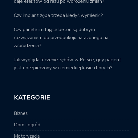
daje efektów od razu po wdrożeniu zmian?
Czy implant zęba trzeba kiedyś wymienić?
Czy panele imitujące beton są dobrym
rozwiązaniem do przedpokoju narażonego na
zabrudzenia?
Jak wygląda leczenie zębów w Polsce, gdy pacjent
jest ubezpieczony w niemieckiej kasie chorych?
KATEGORIE
Biznes
Dom i ogród
Motoryzacja