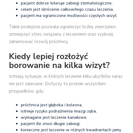
pacjent dobrze toleruje zabiegi stomatologiczne,
celem jest skrócenie całkowitego czasu leczenia,
pacjent ma ograniczone możliwości częstych wizyt.
Takie podejście pozwala ograniczyć liczbę znieczuleń,
zmniejszyć stres związany z leczeniem oraz szybciej
zahamować rozwój próchnicy.
Kiedy lepiej rozłożyć
borowanie na kilka wizyt?
Istnieją sytuacje, w których leczenie kilku ubytków naraz
nie jest zalecane. Dotyczy to przede wszystkim
przypadków, gdy:
próchnica jest głęboka i bolesna,
istnieje ryzyko podrażnienia miazgi zęba,
wymagane jest leczenie kanałowe,
pacjent źle znosi długie zabiegi,
konieczne jest leczenie w różnych kwadrantach jamy