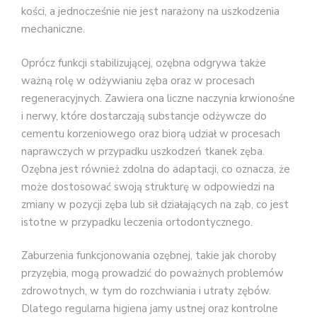
kości, a jednocześnie nie jest narażony na uszkodzenia
mechaniczne.
Oprócz funkcji stabilizującej, ozębna odgrywa także
ważną rolę w odżywianiu zęba oraz w procesach
regeneracyjnych. Zawiera ona liczne naczynia krwionośne
i nerwy, które dostarczają substancje odżywcze do
cementu korzeniowego oraz biorą udział w procesach
naprawczych w przypadku uszkodzeń tkanek zęba.
Ozębna jest również zdolna do adaptacji, co oznacza, że
może dostosować swoją strukturę w odpowiedzi na
zmiany w pozycji zęba lub sił działających na ząb, co jest
istotne w przypadku leczenia ortodontycznego.
Zaburzenia funkcjonowania ozębnej, takie jak choroby
przyzębia, mogą prowadzić do poważnych problemów
zdrowotnych, w tym do rozchwiania i utraty zębów.
Dlatego regularna higiena jamy ustnej oraz kontrolne