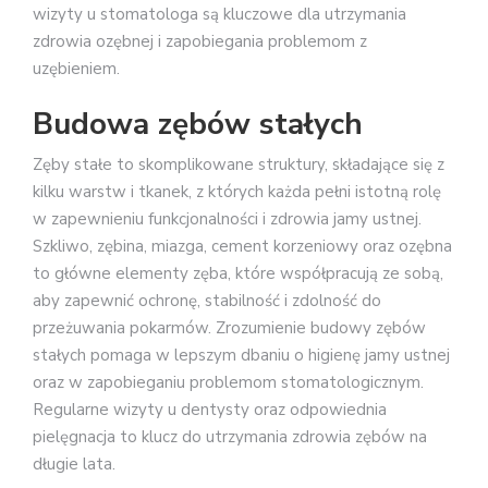
wizyty u stomatologa są kluczowe dla utrzymania
zdrowia ozębnej i zapobiegania problemom z
uzębieniem.
Budowa zębów stałych
Zęby stałe to skomplikowane struktury, składające się z
kilku warstw i tkanek, z których każda pełni istotną rolę
w zapewnieniu funkcjonalności i zdrowia jamy ustnej.
Szkliwo, zębina, miazga, cement korzeniowy oraz ozębna
to główne elementy zęba, które współpracują ze sobą,
aby zapewnić ochronę, stabilność i zdolność do
przeżuwania pokarmów. Zrozumienie budowy zębów
stałych pomaga w lepszym dbaniu o higienę jamy ustnej
oraz w zapobieganiu problemom stomatologicznym.
Regularne wizyty u dentysty oraz odpowiednia
pielęgnacja to klucz do utrzymania zdrowia zębów na
długie lata.