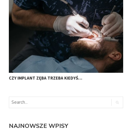
CZY IMPLANT ZĘBA TRZEBA KIEDYŚ…
J
NAJNOWSZE WPISY