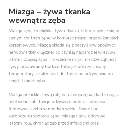
Miazga – żywa tkanka
wewnątrz zęba
Miazga zęba to miękka, żywa tkanka, która znajduje się w
samym centrum zęba, w komorze miazgi oraz w kanałach
korzeniowych. Miazga składa się z naczyń krwionośnych,
nerwów i tkanki łącznej, co czyni ją najbardziej wrażliwą i
istotną częścią zęba. To właśnie dzięki miazdze ząb jest
żywy, odczuwamy bodźce takie jak ból czy zmiany
temperatury, a także jest dostarczane odżywianie do
innych tkanek zęba.
Miazga pełni kluczową rolę w rozwoju zęba, dostarczając
niezbędne substancje odżywcze podczas procesu
formowania zęba w młodym wieku. Nawet po
zakończeniu wzrostu zęba, miazga nadal odgrywa
istotną rolę, chroniąc ząb przed infekcjami oraz