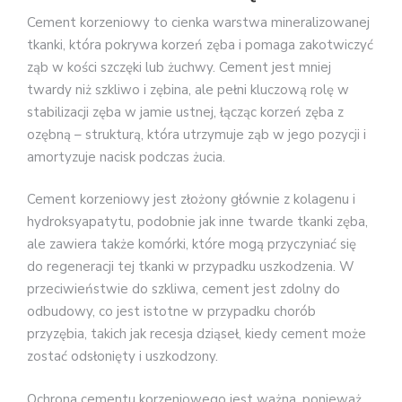
Cement korzeniowy to cienka warstwa mineralizowanej
tkanki, która pokrywa korzeń zęba i pomaga zakotwiczyć
ząb w kości szczęki lub żuchwy. Cement jest mniej
twardy niż szkliwo i zębina, ale pełni kluczową rolę w
stabilizacji zęba w jamie ustnej, łącząc korzeń zęba z
ozębną – strukturą, która utrzymuje ząb w jego pozycji i
amortyzuje nacisk podczas żucia.
Cement korzeniowy jest złożony głównie z kolagenu i
hydroksyapatytu, podobnie jak inne twarde tkanki zęba,
ale zawiera także komórki, które mogą przyczyniać się
do regeneracji tej tkanki w przypadku uszkodzenia. W
przeciwieństwie do szkliwa, cement jest zdolny do
odbudowy, co jest istotne w przypadku chorób
przyzębia, takich jak recesja dziąseł, kiedy cement może
zostać odsłonięty i uszkodzony.
Ochrona cementu korzeniowego jest ważna, ponieważ