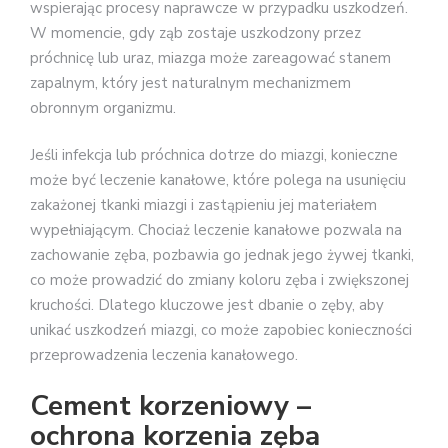
wspierając procesy naprawcze w przypadku uszkodzeń.
W momencie, gdy ząb zostaje uszkodzony przez
próchnicę lub uraz, miazga może zareagować stanem
zapalnym, który jest naturalnym mechanizmem
obronnym organizmu.
Jeśli infekcja lub próchnica dotrze do miazgi, konieczne
może być leczenie kanałowe, które polega na usunięciu
zakażonej tkanki miazgi i zastąpieniu jej materiałem
wypełniającym. Chociaż leczenie kanałowe pozwala na
zachowanie zęba, pozbawia go jednak jego żywej tkanki,
co może prowadzić do zmiany koloru zęba i zwiększonej
kruchości. Dlatego kluczowe jest dbanie o zęby, aby
unikać uszkodzeń miazgi, co może zapobiec konieczności
przeprowadzenia leczenia kanałowego.
Cement korzeniowy –
ochrona korzenia zęba