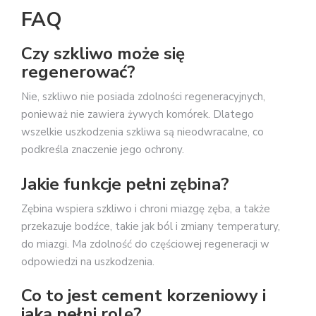
FAQ
Czy szkliwo może się
regenerować?
Nie, szkliwo nie posiada zdolności regeneracyjnych,
ponieważ nie zawiera żywych komórek. Dlatego
wszelkie uszkodzenia szkliwa są nieodwracalne, co
podkreśla znaczenie jego ochrony.
Jakie funkcje pełni zębina?
Zębina wspiera szkliwo i chroni miazgę zęba, a także
przekazuje bodźce, takie jak ból i zmiany temperatury,
do miazgi. Ma zdolność do częściowej regeneracji w
odpowiedzi na uszkodzenia.
Co to jest cement korzeniowy i
jaką pełni rolę?