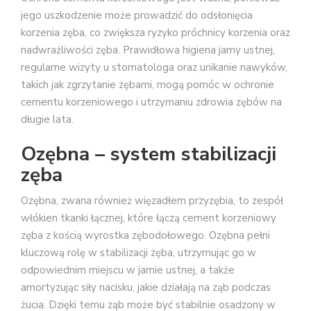
jego uszkodzenie może prowadzić do odsłonięcia
korzenia zęba, co zwiększa ryzyko próchnicy korzenia oraz
nadwrażliwości zęba. Prawidłowa higiena jamy ustnej,
regularne wizyty u stomatologa oraz unikanie nawyków,
takich jak zgrzytanie zębami, mogą pomóc w ochronie
cementu korzeniowego i utrzymaniu zdrowia zębów na
długie lata.
Ozębna – system stabilizacji
zęba
Ozębna, zwana również więzadłem przyzębia, to zespół
włókien tkanki łącznej, które łączą cement korzeniowy
zęba z kością wyrostka zębodołowego. Ozębna pełni
kluczową rolę w stabilizacji zęba, utrzymując go w
odpowiednim miejscu w jamie ustnej, a także
amortyzując siły nacisku, jakie działają na ząb podczas
żucia. Dzięki temu ząb może być stabilnie osadzony w