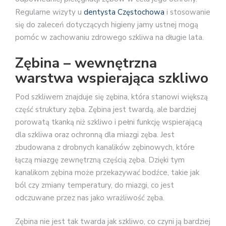
Regularne wizyty u
dentysta Częstochowa
i stosowanie
się do zaleceń dotyczących higieny jamy ustnej mogą
pomóc w zachowaniu zdrowego szkliwa na długie lata.
Zębina – wewnętrzna
warstwa wspierająca szkliwo
Pod szkliwem znajduje się zębina, która stanowi większą
część struktury zęba. Zębina jest twardą, ale bardziej
porowatą tkanką niż szkliwo i pełni funkcję wspierającą
dla szkliwa oraz ochronną dla miazgi zęba. Jest
zbudowana z drobnych kanalików zębinowych, które
łączą miazgę zewnętrzną częścią zęba. Dzięki tym
kanalikom zębina może przekazywać bodźce, takie jak
ból czy zmiany temperatury, do miazgi, co jest
odczuwane przez nas jako wrażliwość zęba.
Zębina nie jest tak twarda jak szkliwo, co czyni ją bardziej