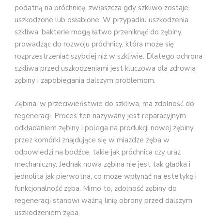
podatną na próchnicę, zwłaszcza gdy szkliwo zostaje
uszkodzone lub osłabione. W przypadku uszkodzenia
szkliwa, bakterie mogą łatwo przeniknąć do zębiny,
prowadząc do rozwoju próchnicy, która może się
rozprzestrzeniać szybciej niż w szkliwie. Dlatego ochrona
szkliwa przed uszkodzeniami jest kluczowa dla zdrowia
zębiny i zapobiegania dalszym problemom.
Zębina, w przeciwieństwie do szkliwa, ma zdolność do
regeneracji. Proces ten nazywany jest reparacyjnym
odkładaniem zębiny i polega na produkcji nowej zębiny
przez komórki znajdujące się w miazdze zęba w
odpowiedzi na bodźce, takie jak próchnica czy uraz
mechaniczny. Jednak nowa zębina nie jest tak gładka i
jednolita jak pierwotna, co może wpłynąć na estetykę i
funkcjonalność zęba. Mimo to, zdolność zębiny do
regeneracji stanowi ważną linię obrony przed dalszym
uszkodzeniem zęba.