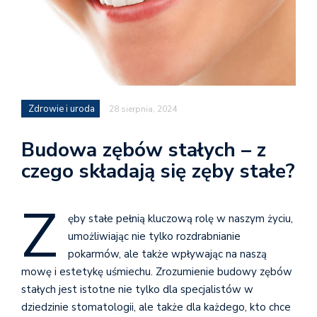
Zdrowie i uroda
28 sierpnia, 2024
Budowa zębów stałych – z
czego składają się zęby stałe?
Z
ęby stałe pełnią kluczową rolę w naszym życiu,
umożliwiając nie tylko rozdrabnianie
pokarmów, ale także wpływając na naszą
mowę i estetykę uśmiechu. Zrozumienie budowy zębów
stałych jest istotne nie tylko dla specjalistów w
dziedzinie stomatologii, ale także dla każdego, kto chce