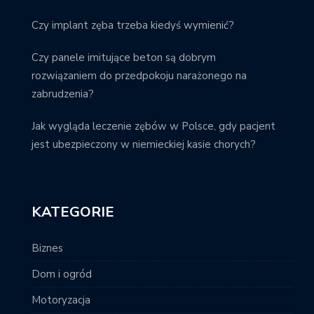
Czy implant zęba trzeba kiedyś wymienić?
Czy panele imitujące beton są dobrym
rozwiązaniem do przedpokoju narażonego na
zabrudzenia?
Jak wygląda leczenie zębów w Polsce, gdy pacjent
jest ubezpieczony w niemieckiej kasie chorych?
KATEGORIE
Biznes
Dom i ogród
Motoryzacja