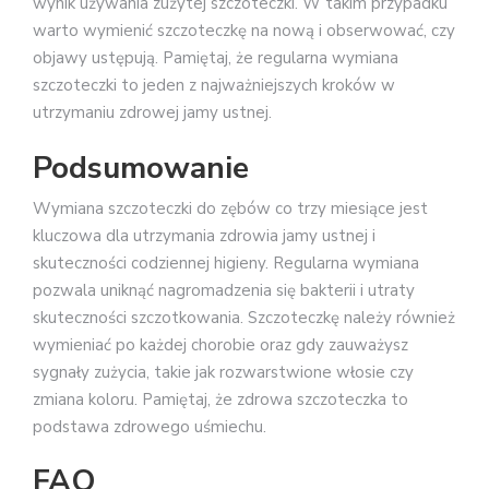
wynik używania zużytej szczoteczki. W takim przypadku
warto wymienić szczoteczkę na nową i obserwować, czy
objawy ustępują. Pamiętaj, że regularna wymiana
szczoteczki to jeden z najważniejszych kroków w
utrzymaniu zdrowej jamy ustnej.
Podsumowanie
Wymiana szczoteczki do zębów co trzy miesiące jest
kluczowa dla utrzymania zdrowia jamy ustnej i
skuteczności codziennej higieny. Regularna wymiana
pozwala uniknąć nagromadzenia się bakterii i utraty
skuteczności szczotkowania. Szczoteczkę należy również
wymieniać po każdej chorobie oraz gdy zauważysz
sygnały zużycia, takie jak rozwarstwione włosie czy
zmiana koloru. Pamiętaj, że zdrowa szczoteczka to
podstawa zdrowego uśmiechu.
FAQ