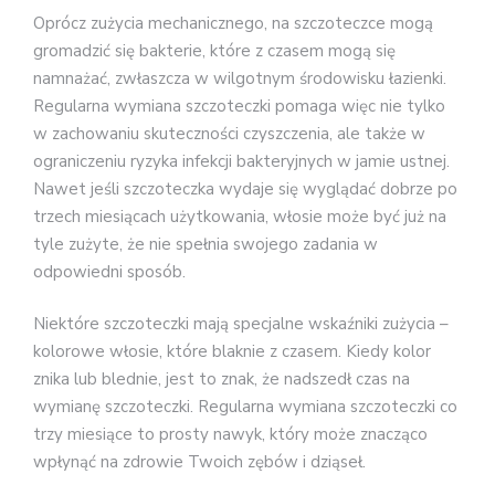
Oprócz zużycia mechanicznego, na szczoteczce mogą
gromadzić się bakterie, które z czasem mogą się
namnażać, zwłaszcza w wilgotnym środowisku łazienki.
Regularna wymiana szczoteczki pomaga więc nie tylko
w zachowaniu skuteczności czyszczenia, ale także w
ograniczeniu ryzyka infekcji bakteryjnych w jamie ustnej.
Nawet jeśli szczoteczka wydaje się wyglądać dobrze po
trzech miesiącach użytkowania, włosie może być już na
tyle zużyte, że nie spełnia swojego zadania w
odpowiedni sposób.
Niektóre szczoteczki mają specjalne wskaźniki zużycia –
kolorowe włosie, które blaknie z czasem. Kiedy kolor
znika lub blednie, jest to znak, że nadszedł czas na
wymianę szczoteczki. Regularna wymiana szczoteczki co
trzy miesiące to prosty nawyk, który może znacząco
wpłynąć na zdrowie Twoich zębów i dziąseł.