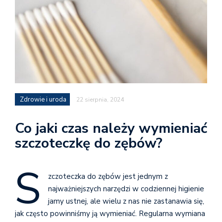
Zdrowie i uroda
22 sierpnia, 2024
Co jaki czas należy wymieniać
szczoteczkę do zębów?
S
zczoteczka do zębów jest jednym z
najważniejszych narzędzi w codziennej higienie
jamy ustnej, ale wielu z nas nie zastanawia się,
jak często powinniśmy ją wymieniać. Regularna wymiana