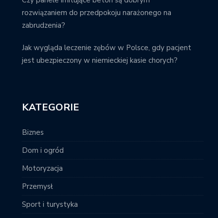
Czy panele imitujące beton są dobrym
rozwiązaniem do przedpokoju narażonego na
zabrudzenia?
Jak wygląda leczenie zębów w Polsce, gdy pacjent
jest ubezpieczony w niemieckiej kasie chorych?
KATEGORIE
Biznes
Dom i ogród
Motoryzacja
Przemysł
Sport i turystyka