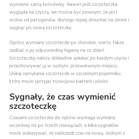
wymienić samą końcówkę. Nawet jeśli szczoteczka
wygląda na czystą, nie można być pewnym, że jest
wolna od patogenów, dlatego lepiej dmuchać na zimne i
sięgnąć po nową szczoteczkę.
Oprócz wymiany szczoteczki po chorobie, warto także
zadbać o jej odpowiednią higienę na co dzień.
Szczoteczkę należy dokładnie spłukać po każdym użyciu i
przechowywać ją w suchym, przewiewnym miejscu.
Unikaj zamykania szczoteczki w szczelnym pojemniku,
który może sprzyjać rozwojowi bakterii i pleśni.
Sygnały, że czas wymienić
szczoteczkę
Czasami szczoteczka do zębów wymaga wymiany
wcześniej niż po trzech miesiącach, a kilka sygnałów
może wskazywać, że nadszedł czas na nową. Jednym z