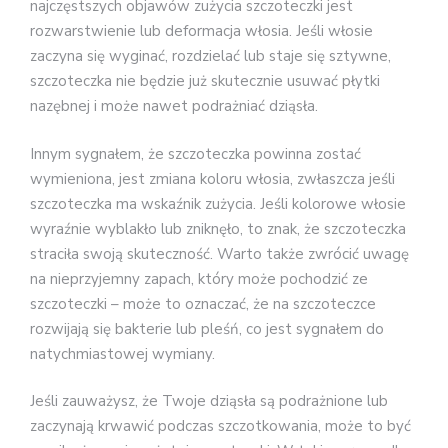
najczęstszych objawów zużycia szczoteczki jest
rozwarstwienie lub deformacja włosia. Jeśli włosie
zaczyna się wyginać, rozdzielać lub staje się sztywne,
szczoteczka nie będzie już skutecznie usuwać płytki
nazębnej i może nawet podrażniać dziąsła.
Innym sygnałem, że szczoteczka powinna zostać
wymieniona, jest zmiana koloru włosia, zwłaszcza jeśli
szczoteczka ma wskaźnik zużycia. Jeśli kolorowe włosie
wyraźnie wyblakło lub zniknęło, to znak, że szczoteczka
straciła swoją skuteczność. Warto także zwrócić uwagę
na nieprzyjemny zapach, który może pochodzić ze
szczoteczki – może to oznaczać, że na szczoteczce
rozwijają się bakterie lub pleśń, co jest sygnałem do
natychmiastowej wymiany.
Jeśli zauważysz, że Twoje dziąsła są podrażnione lub
zaczynają krwawić podczas szczotkowania, może to być