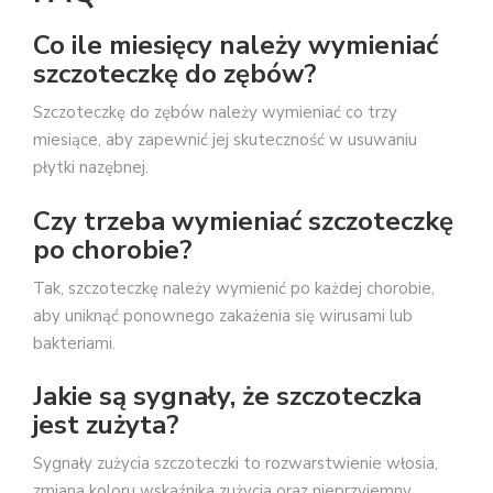
Co ile miesięcy należy wymieniać
szczoteczkę do zębów?
Szczoteczkę do zębów należy wymieniać co trzy
miesiące, aby zapewnić jej skuteczność w usuwaniu
płytki nazębnej.
Czy trzeba wymieniać szczoteczkę
po chorobie?
Tak, szczoteczkę należy wymienić po każdej chorobie,
aby uniknąć ponownego zakażenia się wirusami lub
bakteriami.
Jakie są sygnały, że szczoteczka
jest zużyta?
Sygnały zużycia szczoteczki to rozwarstwienie włosia,
zmiana koloru wskaźnika zużycia oraz nieprzyjemny