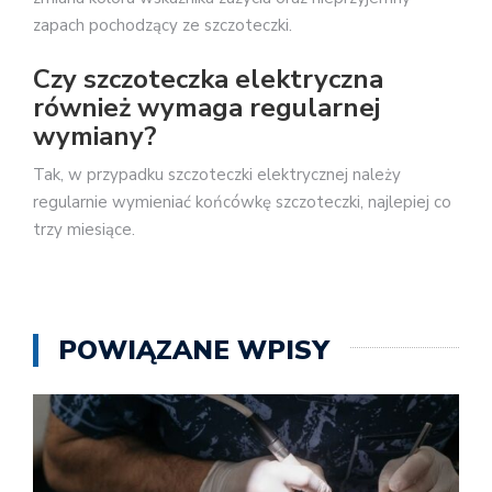
zapach pochodzący ze szczoteczki.
Czy szczoteczka elektryczna
również wymaga regularnej
wymiany?
Tak, w przypadku szczoteczki elektrycznej należy
regularnie wymieniać końcówkę szczoteczki, najlepiej co
trzy miesiące.
POWIĄZANE WPISY