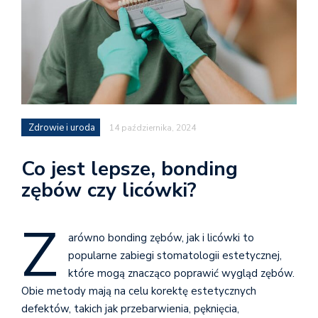
Zdrowie i uroda
14 października, 2024
Co jest lepsze, bonding
zębów czy licówki?
Z
arówno bonding zębów, jak i licówki to
popularne zabiegi stomatologii estetycznej,
które mogą znacząco poprawić wygląd zębów.
Obie metody mają na celu korektę estetycznych
defektów, takich jak przebarwienia, pęknięcia,