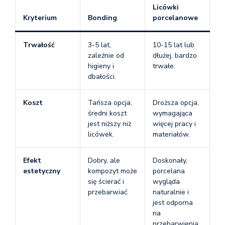
Licówki
Kryterium
Bonding
porcelanowe
Trwałość
3-5 lat,
10-15 lat lub
zależnie od
dłużej, bardzo
higieny i
trwałe.
dbałości.
Koszt
Tańsza opcja,
Droższa opcja,
średni koszt
wymagająca
jest niższy niż
więcej pracy i
licówek.
materiałów.
Efekt
Dobry, ale
Doskonały,
estetyczny
kompozyt może
porcelana
się ścierać i
wygląda
przebarwiać.
naturalnie i
jest odporna
na
przebarwienia.