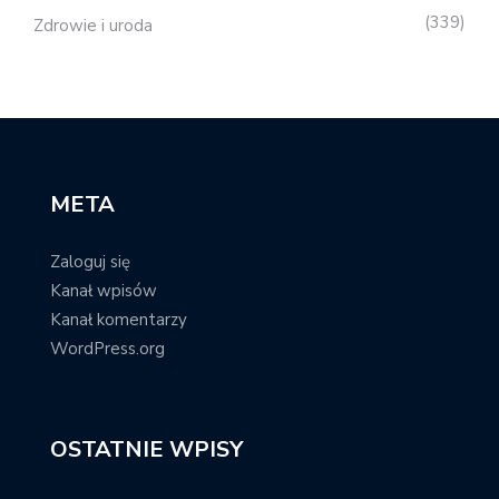
339
Zdrowie i uroda
META
Zaloguj się
Kanał wpisów
Kanał komentarzy
WordPress.org
OSTATNIE WPISY