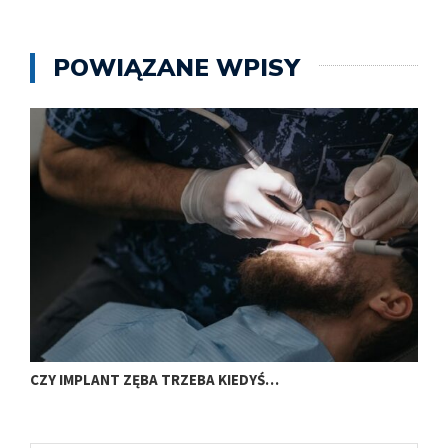
POWIĄZANE WPISY
CZY IMPLANT ZĘBA TRZEBA KIEDYŚ…
J