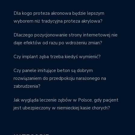
Dla kogo proteza akronowa będzie lepszym
wyborem niż tradycyjna proteza akrylowa?
Dlaczego pozycjonowanie strony internetowej nie
daje efektów od razu po wdrożeniu zmian?
Czy implant zęba trzeba kiedyś wymienić?
Czy panele imitujące beton są dobrym
rozwiązaniem do przedpokoju narażonego na
zabrudzenia?
Jak wygląda leczenie zębów w Polsce, gdy pacjent
jest ubezpieczony w niemieckiej kasie chorych?