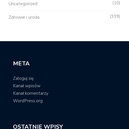
10
Uncategorized
339
Zdrowie i uroda
META
Zaloguj się
Kanał wpisów
Kanał komentarzy
WordPress.org
OSTATNIE WPISY