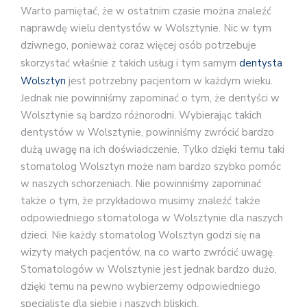
Warto pamiętać, że w ostatnim czasie można znaleźć
naprawdę wielu dentystów w Wolsztynie. Nic w tym
dziwnego, ponieważ coraz więcej osób potrzebuje
skorzystać właśnie z takich usług i tym samym
dentysta
Wolsztyn
jest potrzebny pacjentom w każdym wieku.
Jednak nie powinniśmy zapominać o tym, że dentyści w
Wolsztynie są bardzo różnorodni. Wybierając takich
dentystów w Wolsztynie, powinniśmy zwrócić bardzo
dużą uwagę na ich doświadczenie. Tylko dzięki temu taki
stomatolog Wolsztyn może nam bardzo szybko pomóc
w naszych schorzeniach. Nie powinniśmy zapominać
także o tym, że przykładowo musimy znaleźć także
odpowiedniego stomatologa w Wolsztynie dla naszych
dzieci. Nie każdy stomatolog Wolsztyn godzi się na
wizyty małych pacjentów, na co warto zwrócić uwagę.
Stomatologów w Wolsztynie jest jednak bardzo dużo,
dzięki temu na pewno wybierzemy odpowiedniego
specjalistę dla siebie i naszych bliskich.