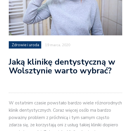
Zdrowie i uroda
19 marca, 2020
Jaką klinikę dentystyczną w
Wolsztynie warto wybrać?
W ostatnim czasie powstało bardzo wiele różnorodnych
klinik dentystycznych. Coraz więcej osób ma bardzo
poważny problem z próchnicą i tym samym często
zdarza się, że korzystają oni z usług takiej kliniki dopiero