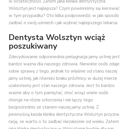
w ostateczności. Zatem jaka klinika dentystyczna
Wolsztyn jest najlepsza? Czym powinniśmy się kierować
w tym przypadku? Oto kilka podpowiedzi, w jaki sposób
zadbać o swój uśmiech i jak wybrać najlepszego lekarza.
Dentysta Wolsztyn wciąż
poszukiwany
Zdecydowanie odpowiednia pielęgnacja jamy ustnej jest
bardzo ważna dla naszego zdrowia. Niewiele osób zdaje
sobie sprawę z tego, jednak to właśnie od stanu naszej
jamy ustnej, jak również braku próchnicy w dużej mierze
uzależniony jest stan naszego zdrowia. Jest to bardzo
ważne aby o tym pamiętać, choć wciąż wiele osób
choruje na różne schorzenia i nie łączy tego
bezpośrednio ze stanem naszej jamy ustnej. Z
pewnością każda klinika dentystyczna Wolsztyn przyzna
rację, że warto o to zadbać niezależnie od wieku. Zatem
jaka klinika dentystyczna w Wolsztynie będzie dla nas