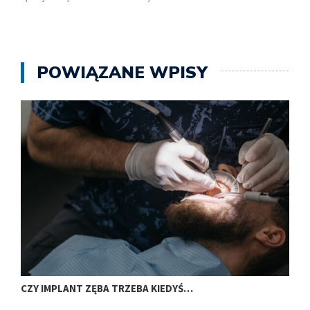
POWIĄZANE WPISY
CZY IMPLANT ZĘBA TRZEBA KIEDYŚ…
J