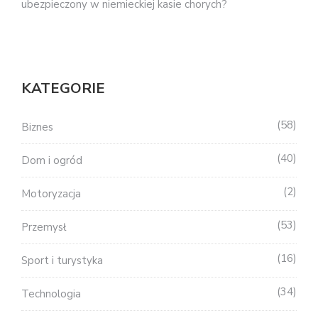
ubezpieczony w niemieckiej kasie chorych?
KATEGORIE
58
Biznes
40
Dom i ogród
2
Motoryzacja
53
Przemysł
16
Sport i turystyka
34
Technologia