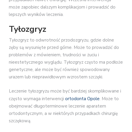
może zapobiec dalszym komplikacjom i prowadzić do
lepszych wyników leczenia.
Tyłozgryz
Tyłozgryz to odwrotność przodozgryzu, gdzie dolne
zęby są wysunięte przed górne. Może to prowadzić do
problemów z mówieniem, trudności w żuciu i
nieestetycznego wyglądu. Tyłozgryz często ma podłoże
genetyczne, ale może być również spowodowany
urazem lub nieprawidłowym wzrostem szczęki.
Leczenie tyłozgryzu może być bardziej skomplikowane i
często wymaga interwencji
ortodonta Opole
. Może to
obejmować długoterminowe leczenie aparatem
ortodontycznym, a w niektórych przypadkach chirurgię
szczękową.