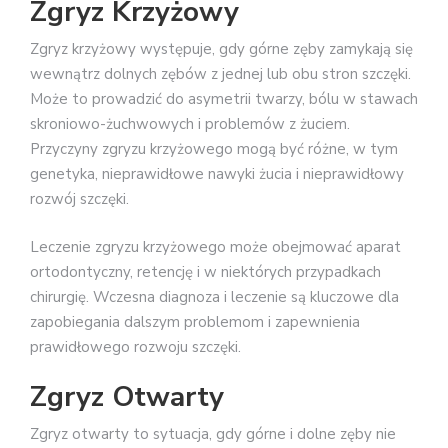
Zgryz Krzyżowy
Zgryz krzyżowy występuje, gdy górne zęby zamykają się
wewnątrz dolnych zębów z jednej lub obu stron szczęki.
Może to prowadzić do asymetrii twarzy, bólu w stawach
skroniowo-żuchwowych i problemów z żuciem.
Przyczyny zgryzu krzyżowego mogą być różne, w tym
genetyka, nieprawidłowe nawyki żucia i nieprawidłowy
rozwój szczęki.
Leczenie zgryzu krzyżowego może obejmować aparat
ortodontyczny, retencję i w niektórych przypadkach
chirurgię. Wczesna diagnoza i leczenie są kluczowe dla
zapobiegania dalszym problemom i zapewnienia
prawidłowego rozwoju szczęki.
Zgryz Otwarty
Zgryz otwarty to sytuacja, gdy górne i dolne zęby nie