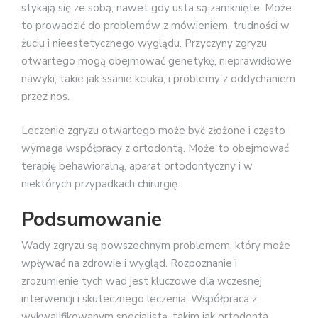
stykają się ze sobą, nawet gdy usta są zamknięte. Może
to prowadzić do problemów z mówieniem, trudności w
żuciu i nieestetycznego wyglądu. Przyczyny zgryzu
otwartego mogą obejmować genetykę, nieprawidłowe
nawyki, takie jak ssanie kciuka, i problemy z oddychaniem
przez nos.
Leczenie zgryzu otwartego może być złożone i często
wymaga współpracy z ortodontą. Może to obejmować
terapię behawioralną, aparat ortodontyczny i w
niektórych przypadkach chirurgię.
Podsumowanie
Wady zgryzu są powszechnym problemem, który może
wpływać na zdrowie i wygląd. Rozpoznanie i
zrozumienie tych wad jest kluczowe dla wczesnej
interwencji i skutecznego leczenia. Współpraca z
wykwalifikowanym specjalistą, takim jak ortodonta,