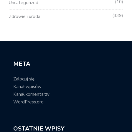
10
Uncategorized
339
Zdrowie i uroda
META
Zaloguj się
Kanał wpisów
Kanał komentarzy
WordPress.org
OSTATNIE WPISY