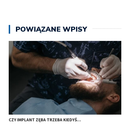
POWIĄZANE WPISY
CZY IMPLANT ZĘBA TRZEBA KIEDYŚ…
J