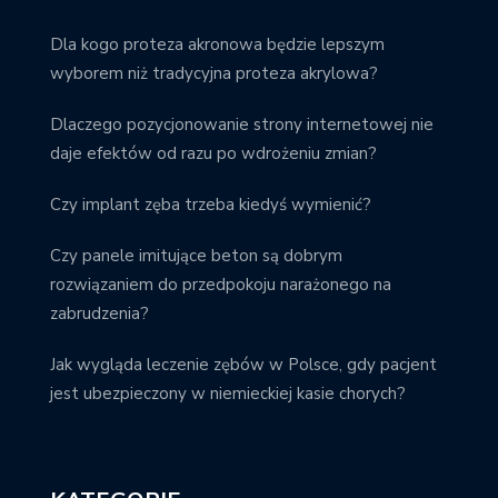
Dla kogo proteza akronowa będzie lepszym
wyborem niż tradycyjna proteza akrylowa?
Dlaczego pozycjonowanie strony internetowej nie
daje efektów od razu po wdrożeniu zmian?
Czy implant zęba trzeba kiedyś wymienić?
Czy panele imitujące beton są dobrym
rozwiązaniem do przedpokoju narażonego na
zabrudzenia?
Jak wygląda leczenie zębów w Polsce, gdy pacjent
jest ubezpieczony w niemieckiej kasie chorych?