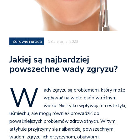
Zdrowie i uroda
18 sierpnia, 2023
Jakiej są najbardziej
powszechne wady zgryzu?
W
ady zgryzu są problemem, który może
wpływać na wiele osób w różnym
wieku. Nie tylko wpływają na estetykę
uśmiechu, ale mogą również prowadzić do
poważniejszych problemów zdrowotnych. W tym
artykule przyjrzymy się najbardziej powszechnym
wadom zgryzu, ich przyczynom, objawom i