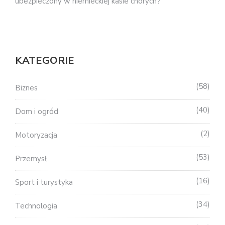
ubezpieczony w niemieckiej kasie chorych?
KATEGORIE
58
Biznes
40
Dom i ogród
2
Motoryzacja
53
Przemysł
16
Sport i turystyka
34
Technologia