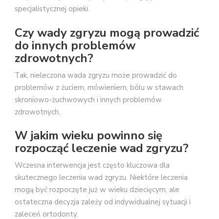
specjalistycznej opieki.
Czy wady zgryzu mogą prowadzić
do innych problemów
zdrowotnych?
Tak, nieleczona wada zgryzu może prowadzić do
problemów z żuciem, mówieniem, bólu w stawach
skroniowo-żuchwowych i innych problemów
zdrowotnych.
W jakim wieku powinno się
rozpocząć leczenie wad zgryzu?
Wczesna interwencja jest często kluczowa dla
skutecznego leczenia wad zgryzu. Niektóre leczenia
mogą być rozpoczęte już w wieku dziecięcym, ale
ostateczna decyzja zależy od indywidualnej sytuacji i
zaleceń ortodonty.