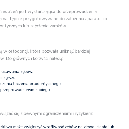
rzestrzeń jest wystarczająca do przeprowadzenia
ą następnie przygotowywane do założenia aparatu, co
ntycznych lub założenie zamków.
 w ortodoncji, która pozwala uniknąć bardziej
ów. Do głównych korzyści należą:
z usuwania zębów.
i zgryzu.
czeniu leczenia ortodontycznego.
o przeprowadzonym zabiegu.
iązać się z pewnymi ograniczeniami i ryzykiem:
szkliwa może zwiększyć wrażliwość zębów na zimno, ciepło lub