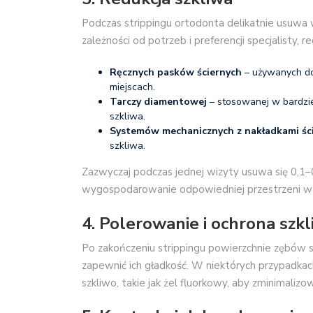
Podczas strippingu ortodonta delikatnie usuwa
zależności od potrzeb i preferencji specjalisty, 
Ręcznych pasków ściernych
– używanych do
miejscach.
Tarczy diamentowej
– stosowanej w bardzie
szkliwa.
Systemów mechanicznych z nakładkami śc
szkliwa.
Zazwyczaj podczas jednej wizyty usuwa się 0,1–
wygospodarowanie odpowiedniej przestrzeni w
4. Polerowanie i ochrona szk
Po zakończeniu strippingu powierzchnie zębów s
zapewnić ich gładkość. W niektórych przypadk
szkliwo, takie jak żel fluorkowy, aby zminimali