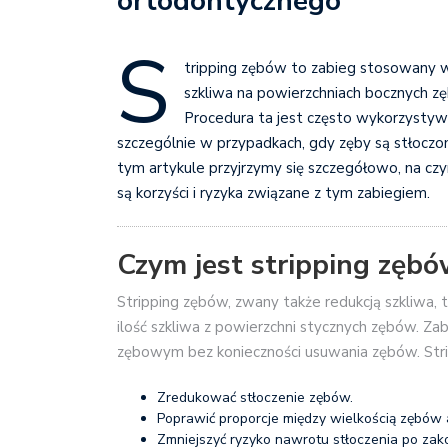
ortodontycznego
S
tripping zębów to zabieg stosowany w 
szkliwa na powierzchniach bocznych z
Procedura ta jest często wykorzysty
szczególnie w przypadkach, gdy zęby są stłoczo
tym artykule przyjrzymy się szczegółowo, na czy
są korzyści i ryzyka związane z tym zabiegiem.
Czym jest stripping zębó
Stripping zębów, zwany także redukcją szkliwa, 
ilość szkliwa z powierzchni stycznych zębów. Z
zębowym bez konieczności usuwania zębów. Strip
Zredukować stłoczenie zębów.
Poprawić proporcje między wielkością zębów
Zmniejszyć ryzyko nawrotu stłoczenia po zak