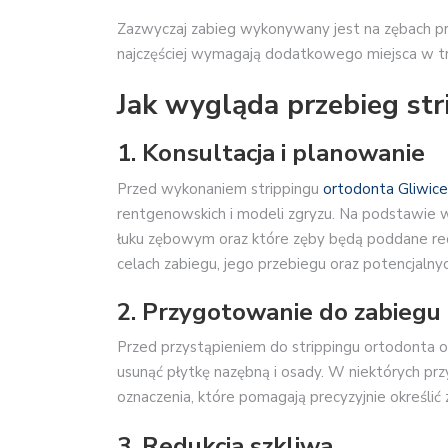
Zazwyczaj zabieg wykonywany jest na zębach pr
najczęściej wymagają dodatkowego miejsca w t
Jak wygląda przebieg str
1. Konsultacja i planowanie
Przed wykonaniem strippingu
ortodonta Gliwice
rentgenowskich i modeli zgryzu. Na podstawie 
łuku zębowym oraz które zęby będą poddane redu
celach zabiegu, jego przebiegu oraz potencjalny
2. Przygotowanie do zabiegu
Przed przystąpieniem do strippingu ortodonta o
usunąć płytkę nazębną i osady. W niektórych pr
oznaczenia, które pomagają precyzyjnie określić z
3. Redukcja szkliwa