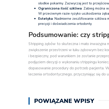
słodkie pokarmy. Zazwyczaj jest to przejścio
Ograniczona ilość szkliwa
: Zabieg można wy
W przeciwnym razie ryzyko uszkodzenia zęba
Estetyka
: Nadmierne zeszlifowanie szkliwa
precyzji i doświadczenia ortodonty.
Podsumowanie: czy stripp
Stripping zębów to skuteczna i mało inwazyjna
zwiększenie przestrzeni w łuku zębowym bez koni
i bezpieczny, pod warunkiem że zostanie prze
podjęciem decyzji o wykonaniu strippingu koniec
dopasowanie procedury do potrzeb pacjenta. W
leczenia ortodontycznego, przyczyniając się do 
POWIĄZANE WPISY