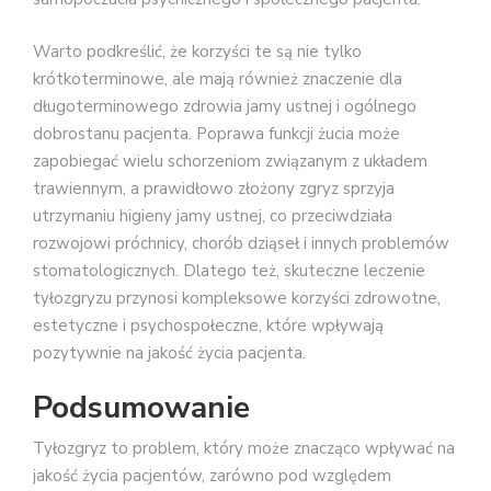
Warto podkreślić, że korzyści te są nie tylko
krótkoterminowe, ale mają również znaczenie dla
długoterminowego zdrowia jamy ustnej i ogólnego
dobrostanu pacjenta. Poprawa funkcji żucia może
zapobiegać wielu schorzeniom związanym z układem
trawiennym, a prawidłowo złożony zgryz sprzyja
utrzymaniu higieny jamy ustnej, co przeciwdziała
rozwojowi próchnicy, chorób dziąseł i innych problemów
stomatologicznych. Dlatego też, skuteczne leczenie
tyłozgryzu przynosi kompleksowe korzyści zdrowotne,
estetyczne i psychospołeczne, które wpływają
pozytywnie na jakość życia pacjenta.
Podsumowanie
Tyłozgryz to problem, który może znacząco wpływać na
jakość życia pacjentów, zarówno pod względem