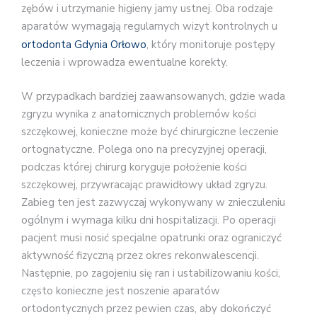
zębów i utrzymanie higieny jamy ustnej. Oba rodzaje
aparatów wymagają regularnych wizyt kontrolnych u
ortodonta Gdynia Orłowo
, który monitoruje postępy
leczenia i wprowadza ewentualne korekty.
W przypadkach bardziej zaawansowanych, gdzie wada
zgryzu wynika z anatomicznych problemów kości
szczękowej, konieczne może być chirurgiczne leczenie
ortognatyczne. Polega ono na precyzyjnej operacji,
podczas której chirurg koryguje położenie kości
szczękowej, przywracając prawidłowy układ zgryzu.
Zabieg ten jest zazwyczaj wykonywany w znieczuleniu
ogólnym i wymaga kilku dni hospitalizacji. Po operacji
pacjent musi nosić specjalne opatrunki oraz ograniczyć
aktywność fizyczną przez okres rekonwalescencji.
Następnie, po zagojeniu się ran i ustabilizowaniu kości,
często konieczne jest noszenie aparatów
ortodontycznych przez pewien czas, aby dokończyć