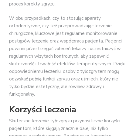
proces korekty zgryzu.
W obu przypadkach, czy to stosując aparaty
ortodontyczne, czy też przeprowadzając leczenie
chirurgiczne, kluczowe jest regularne monitorowanie
postępów leczenia oraz współpraca pacjenta. Pacjenci
powinni przestrzegać zaleceń lekarzy i uczestniczyć w
regularnych wizytach kontrolnych, aby zapewnić
skuteczność i trwałość efektów terapeutycznych. Dzięki
odpowiedniemu leczeniu, osoby z tyłozgryzem mogą
odzyskać pełnię funkcji zgryzu oraz uśmiech, który nie
tylko będzie estetyczny, ale również zdrowy i
funkcjonalny.
Korzyści leczenia
Skuteczne leczenie tyłozgryzu przynosi liczne korzyści
pacjentom, które sięgają znacznie dalej niż tylko
poprawa wyglądu zgryzu. Po pierwsze, korygując