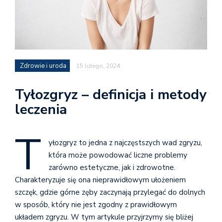
Zdrowie i uroda
15 lutego, 2024
Tyłozgryz – definicja i metody
leczenia
T
yłozgryz to jedna z najczęstszych wad zgryzu,
która może powodować liczne problemy
zarówno estetyczne, jak i zdrowotne.
Charakteryzuje się ona nieprawidłowym ułożeniem
szczęk, gdzie górne zęby zaczynają przylegać do dolnych
w sposób, który nie jest zgodny z prawidłowym
układem zgryzu. W tym artykule przyjrzymy się bliżej