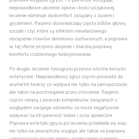
nieprawidłowe ułożenie zębów i kości szczękowej,
leczenie eliminuje dyskomfort związany z żuciem i
gryzieniem. Pacjenci doświadczają często bólów głowy,
szczęki i szyi, które są efektem niewłaściwego
obciążenia stawów skroniowo-żuchwowych, a poprawa
w tej sferze przynosi ukojenie i znaczną poprawę
komfortu codziennego funkcjonowania.
Po drugie, leczenie tyłozgryzu przynosi istotne korzyści
estetyczne. Nieprawidłowy zgryz często prowadzi do
asymetrii twarzy, co wpływa nie tylko na samopoczucie,
ale także na postrzeganie przez otoczenie. Pacjenci
często cierpią z powodu kompleksów związanych z
wyglądem swojego uśmiechu, co może negatywnie
wpływać na ich pewność siebie i życie społeczne.
Poprawa estetyki zgryzu po leczeniu przekłada się więc
nie tylko na zewnętrzny wygląd, ale także na poprawę
samopoczucia psychicznego i społecznego pacjenta.