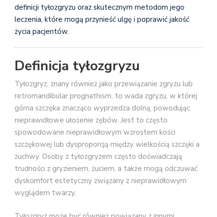
definicji tyłozgryzu oraz skutecznym metodom jego
leczenia, które mogą przynieść ulgę i poprawić jakość
życia pacjentów.
Definicja tyłozgryzu
Tyłozgryz, znany również jako przewiązanie zgryzu lub
retromandibular prognathism, to wada zgryzu, w której
górna szczęka znacząco wyprzedza dolną, powodując
nieprawidłowe ułożenie zębów. Jest to często
spowodowane nieprawidłowym wzrostem kości
szczękowej lub dysproporcją między wielkością szczęki a
żuchwy. Osoby z tyłozgryzem często doświadczają
trudności z gryzieniem, żuciem, a także mogą odczuwać
dyskomfort estetyczny związany z nieprawidłowym
wyglądem twarzy.
Tyłozgryz może być również powiązany z innymi