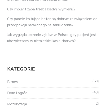
Czy implant zęba trzeba kiedyś wymienić?
Czy panele imitujące beton są dobrym rozwiązaniem do
przedpokoju narażonego na zabrudzenia?
Jak wygląda leczenie zębów w Polsce, gdy pacjent jest
ubezpieczony w niemieckiej kasie chorych?
KATEGORIE
58
Biznes
40
Dom i ogród
2
Motoryzacja