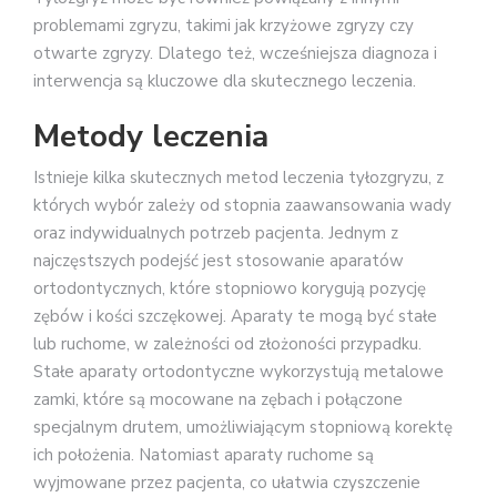
problemami zgryzu, takimi jak krzyżowe zgryzy czy
otwarte zgryzy. Dlatego też, wcześniejsza diagnoza i
interwencja są kluczowe dla skutecznego leczenia.
Metody leczenia
Istnieje kilka skutecznych metod leczenia tyłozgryzu, z
których wybór zależy od stopnia zaawansowania wady
oraz indywidualnych potrzeb pacjenta. Jednym z
najczęstszych podejść jest stosowanie aparatów
ortodontycznych, które stopniowo korygują pozycję
zębów i kości szczękowej. Aparaty te mogą być stałe
lub ruchome, w zależności od złożoności przypadku.
Stałe aparaty ortodontyczne wykorzystują metalowe
zamki, które są mocowane na zębach i połączone
specjalnym drutem, umożliwiającym stopniową korektę
ich położenia. Natomiast aparaty ruchome są
wyjmowane przez pacjenta, co ułatwia czyszczenie