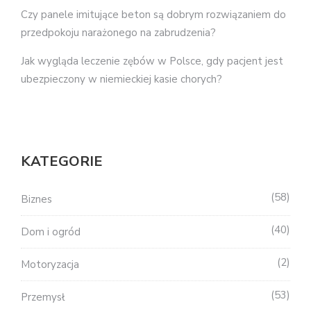
Czy panele imitujące beton są dobrym rozwiązaniem do
przedpokoju narażonego na zabrudzenia?
Jak wygląda leczenie zębów w Polsce, gdy pacjent jest
ubezpieczony w niemieckiej kasie chorych?
KATEGORIE
58
Biznes
40
Dom i ogród
2
Motoryzacja
53
Przemysł