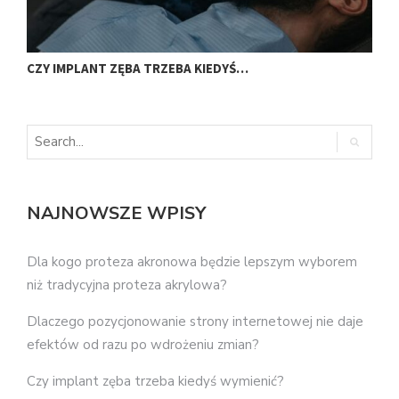
CZY IMPLANT ZĘBA TRZEBA KIEDYŚ…
J
NAJNOWSZE WPISY
Dla kogo proteza akronowa będzie lepszym wyborem
niż tradycyjna proteza akrylowa?
Dlaczego pozycjonowanie strony internetowej nie daje
efektów od razu po wdrożeniu zmian?
Czy implant zęba trzeba kiedyś wymienić?