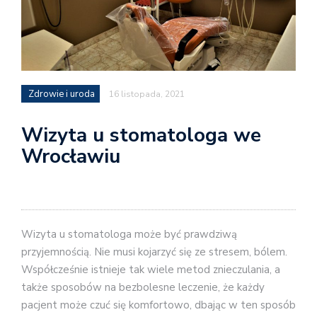
Zdrowie i uroda
16 listopada, 2021
Wizyta u stomatologa we
Wrocławiu
Wizyta u stomatologa może być prawdziwą
przyjemnością. Nie musi kojarzyć się ze stresem, bólem.
Współcześnie istnieje tak wiele metod znieczulania, a
także sposobów na bezbolesne leczenie, że każdy
pacjent może czuć się komfortowo, dbając w ten sposób