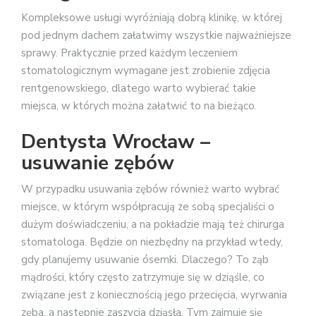
Kompleksowe usługi wyróżniają dobrą klinikę, w której
pod jednym dachem załatwimy wszystkie najważniejsze
sprawy. Praktycznie przed każdym leczeniem
stomatologicznym wymagane jest zrobienie zdjęcia
rentgenowskiego, dlatego warto wybierać takie
miejsca, w których można załatwić to na bieżąco.
Dentysta Wrocław –
usuwanie zębów
W przypadku usuwania zębów również warto wybrać
miejsce, w którym współpracują ze sobą specjaliści o
dużym doświadczeniu, a na pokładzie mają też chirurga
stomatologa. Będzie on niezbędny na przykład wtedy,
gdy planujemy usuwanie ósemki. Dlaczego? To ząb
mądrości, który często zatrzymuje się w dziąśle, co
związane jest z koniecznością jego przecięcia, wyrwania
zęba, a następnie zaszycia dziąsła. Tym zajmuje się