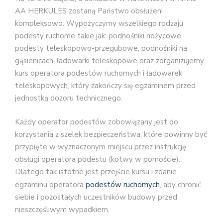
AA HERKULES zostaną Państwo obsłużeni
kompleksowo. Wypożyczymy wszelkiego rodzaju
podesty ruchome takie jak: podnośniki nożycowe,
podesty teleskopowo-przegubowe, podnośniki na
gąsienicach, ładowarki teleskopowe oraz zorganizujemy
kurs operatora podestów ruchomych i ładowarek
teleskopowych, który zakończy się egzaminem przed
jednostką dozoru technicznego.
Każdy operator podestów zobowiązany jest do
korzystania z szelek bezpieczeństwa, które powinny być
przypięte w wyznaczonym miejscu przez instrukcję
obsługi operatora podestu (kotwy w pomoście).
Dlatego tak istotne jest przejście kursu i zdanie
egzaminu operatora
podestów ruchomych
, aby chronić
siebie i pozostałych uczestników budowy przed
nieszczęśliwym wypadkiem.