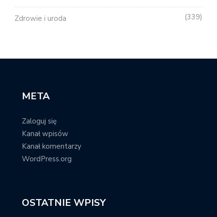
339
Zdrowie i uroda
META
Zaloguj się
Kanał wpisów
Kanał komentarzy
WordPress.org
OSTATNIE WPISY