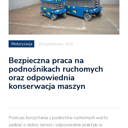
Motoryzacja
29 października, 2020
Bezpieczna praca na
podnośnikach ruchomych
oraz odpowiednia
konserwacja maszyn
Podczas korzystania z podestów ruchomych warto
zadbać o dobry serwis i odpowiednie praktyki w