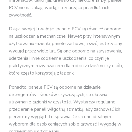
materiałów, takich jak drewno czy niektóre farby, panele
PCV nie nasiąkają wodą, co znacząco przedłuża ich
żywotność.
Dzięki swojej trwałości, panele PCV są również odporne
na uszkodzenia mechaniczne. Nawet przy intensywnym
użytkowaniu łazienki, panele zachowują swój estetyczny
wygląd przez wiele lat. Są one odporne na zarysowania,
uderzenia i inne codzienne uszkodzenia, co czyni je
praktycznym rozwiązaniem dla rodzin z dziećmi czy osób,
które często korzystają z łazienki.
Ponadto, panele PCV są odporne na działanie
detergentów i środków czyszczących, co ułatwia
utrzymanie łazienki w czystości. Wystarczy regularne
przecieranie paneli wilgotną szmatką, aby zachować ich
pierwotny wygląd. To sprawia, że są one idealnym
wyborem dla osób ceniących sobie łatwość i wygodę w
codziennym użytkowaniu.