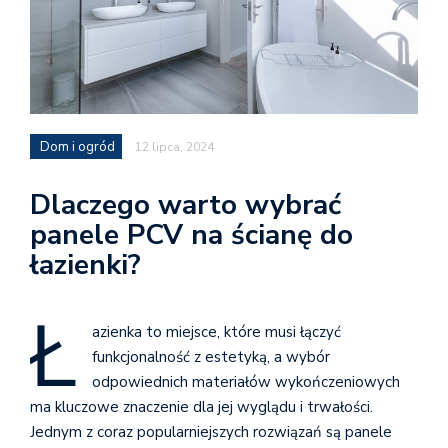
Dom i ogród
12 lipca, 2024
Dlaczego warto wybrać
panele PCV na ścianę do
łazienki?
Ł
azienka to miejsce, które musi łączyć
funkcjonalność z estetyką, a wybór
odpowiednich materiałów wykończeniowych
ma kluczowe znaczenie dla jej wyglądu i trwałości.
Jednym z coraz popularniejszych rozwiązań są panele