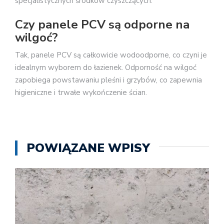
specjalistycznych środków czyszczących.
Czy panele PCV są odporne na
wilgoć?
Tak, panele PCV są całkowicie wodoodporne, co czyni je
idealnym wyborem do łazienek. Odporność na wilgoć
zapobiega powstawaniu pleśni i grzybów, co zapewnia
higieniczne i trwałe wykończenie ścian.
POWIĄZANE WPISY