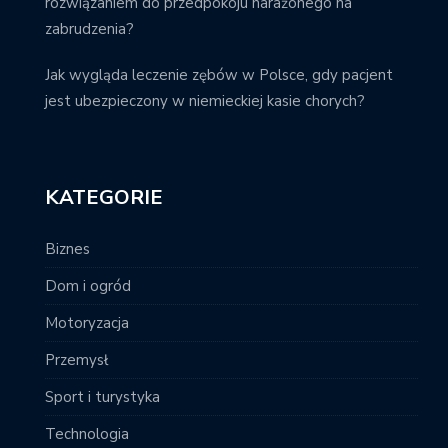
rozwiązaniem do przedpokoju narażonego na
zabrudzenia?
Jak wygląda leczenie zębów w Polsce, gdy pacjent
jest ubezpieczony w niemieckiej kasie chorych?
KATEGORIE
Biznes
Dom i ogród
Motoryzacja
Przemysł
Sport i turystyka
Technologia