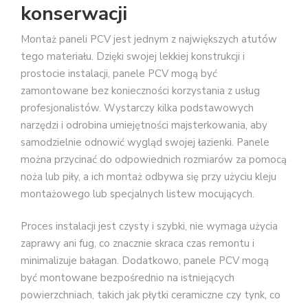
konserwacji
Montaż paneli PCV jest jednym z największych atutów
tego materiału. Dzięki swojej lekkiej konstrukcji i
prostocie instalacji, panele PCV mogą być
zamontowane bez konieczności korzystania z usług
profesjonalistów. Wystarczy kilka podstawowych
narzędzi i odrobina umiejętności majsterkowania, aby
samodzielnie odnowić wygląd swojej łazienki. Panele
można przycinać do odpowiednich rozmiarów za pomocą
noża lub piły, a ich montaż odbywa się przy użyciu kleju
montażowego lub specjalnych listew mocujących.
Proces instalacji jest czysty i szybki, nie wymaga użycia
zaprawy ani fug, co znacznie skraca czas remontu i
minimalizuje bałagan. Dodatkowo, panele PCV mogą
być montowane bezpośrednio na istniejących
powierzchniach, takich jak płytki ceramiczne czy tynk, co