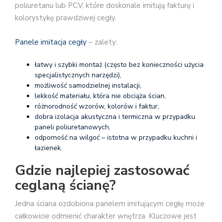
poliuretanu lub PCV, które doskonale imitują fakturę i
kolorystykę prawdziwej cegły.
Panele imitacja cegły
– zalety:
łatwy i szybki montaż (często bez konieczności użycia
specjalistycznych narzędzi),
możliwość samodzielnej instalacji,
lekkość materiału, która nie obciąża ścian,
różnorodność wzorów, kolorów i faktur,
dobra izolacja akustyczna i termiczna w przypadku
paneli poliuretanowych,
odporność na wilgoć – istotna w przypadku kuchni i
łazienek.
Gdzie najlepiej zastosować
ceglaną ścianę?
Jedna ściana ozdobiona panelem imitującym cegłę może
całkowicie odmienić charakter wnętrza. Kluczowe jest