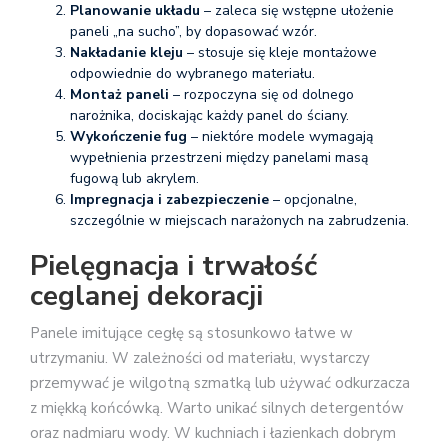
Planowanie układu
– zaleca się wstępne ułożenie
paneli „na sucho”, by dopasować wzór.
Nakładanie kleju
– stosuje się kleje montażowe
odpowiednie do wybranego materiału.
Montaż paneli
– rozpoczyna się od dolnego
narożnika, dociskając każdy panel do ściany.
Wykończenie fug
– niektóre modele wymagają
wypełnienia przestrzeni między panelami masą
fugową lub akrylem.
Impregnacja i zabezpieczenie
– opcjonalne,
szczególnie w miejscach narażonych na zabrudzenia.
Pielęgnacja i trwałość
ceglanej dekoracji
Panele imitujące cegłę są stosunkowo łatwe w
utrzymaniu. W zależności od materiału, wystarczy
przemywać je wilgotną szmatką lub używać odkurzacza
z miękką końcówką. Warto unikać silnych detergentów
oraz nadmiaru wody. W kuchniach i łazienkach dobrym