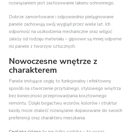
rozwiązaniem jest zastosowanie lakieru ochronnego.
Dobrze zamontowane i odpowiednio pielęgnowane
panele zachowują swój wygląd przez wiele lat. Ich
odporność na uszkodzenia mechaniczne oraz wilgoć
zależy od rodzaju materiału – gipsowe są mniej odporne
niż panele z tworzyw sztucznych.
Nowoczesne wnętrze z
charakterem
Panele imitujące cegłę to funkcjonalny i efektowny
sposób na stworzenie przytulnego, stylowego wnętrza
bez konieczności przeprowadzania kosztownego
remontu. Dzięki bogactwu wzorów, kolorów i struktur
każdy może znaleźć rozwiązanie dopasowane do swoich
preferencji oraz charakteru mieszkania.
Ceglana ściana
to nie tylko ozdoba – to wyraz