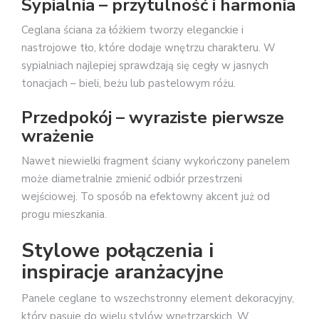
Sypialnia – przytulność i harmonia
Ceglana ściana za łóżkiem tworzy eleganckie i
nastrojowe tło, które dodaje wnętrzu charakteru. W
sypialniach najlepiej sprawdzają się cegły w jasnych
tonacjach – bieli, beżu lub pastelowym różu.
Przedpokój – wyraziste pierwsze
wrażenie
Nawet niewielki fragment ściany wykończony panelem
może diametralnie zmienić odbiór przestrzeni
wejściowej. To sposób na efektowny akcent już od
progu mieszkania.
Stylowe połączenia i
inspiracje aranżacyjne
Panele ceglane to wszechstronny element dekoracyjny,
który pasuje do wielu stylów wnętrzarskich. W