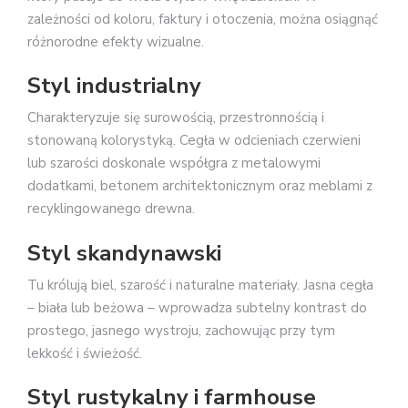
zależności od koloru, faktury i otoczenia, można osiągnąć
różnorodne efekty wizualne.
Styl industrialny
Charakteryzuje się surowością, przestronnością i
stonowaną kolorystyką. Cegła w odcieniach czerwieni
lub szarości doskonale współgra z metalowymi
dodatkami, betonem architektonicznym oraz meblami z
recyklingowanego drewna.
Styl skandynawski
Tu królują biel, szarość i naturalne materiały. Jasna cegła
– biała lub beżowa – wprowadza subtelny kontrast do
prostego, jasnego wystroju, zachowując przy tym
lekkość i świeżość.
Styl rustykalny i farmhouse