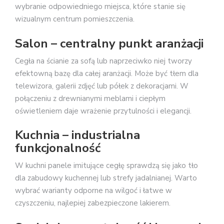
wybranie odpowiedniego miejsca, które stanie się
wizualnym centrum pomieszczenia.
Salon – centralny punkt aranżacji
Cegła na ścianie za sofą lub naprzeciwko niej tworzy
efektowną bazę dla całej aranżacji. Może być tłem dla
telewizora, galerii zdjęć lub półek z dekoracjami. W
połączeniu z drewnianymi meblami i ciepłym
oświetleniem daje wrażenie przytulności i elegancji.
Kuchnia – industrialna
funkcjonalność
W kuchni panele imitujące cegłę sprawdzą się jako tło
dla zabudowy kuchennej lub strefy jadalnianej. Warto
wybrać warianty odporne na wilgoć i łatwe w
czyszczeniu, najlepiej zabezpieczone lakierem.