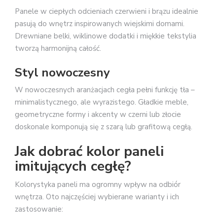
Panele w ciepłych odcieniach czerwieni i brązu idealnie
pasują do wnętrz inspirowanych wiejskimi domami.
Drewniane belki, wiklinowe dodatki i miękkie tekstylia
tworzą harmonijną całość.
Styl nowoczesny
W nowoczesnych aranżacjach cegła pełni funkcję tła –
minimalistycznego, ale wyrazistego. Gładkie meble,
geometryczne formy i akcenty w czerni lub złocie
doskonale komponują się z szarą lub grafitową cegłą.
Jak dobrać kolor paneli
imitujących cegłę?
Kolorystyka paneli ma ogromny wpływ na odbiór
wnętrza. Oto najczęściej wybierane warianty i ich
zastosowanie: