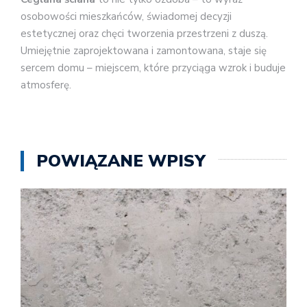
osobowości mieszkańców, świadomej decyzji
estetycznej oraz chęci tworzenia przestrzeni z duszą.
Umiejętnie zaprojektowana i zamontowana, staje się
sercem domu – miejscem, które przyciąga wzrok i buduje
atmosferę.
POWIĄZANE WPISY