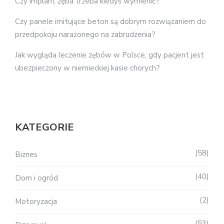
Czy implant zęba trzeba kiedyś wymienić?
Czy panele imitujące beton są dobrym rozwiązaniem do
przedpokoju narażonego na zabrudzenia?
Jak wygląda leczenie zębów w Polsce, gdy pacjent jest
ubezpieczony w niemieckiej kasie chorych?
KATEGORIE
58
Biznes
40
Dom i ogród
2
Motoryzacja
53