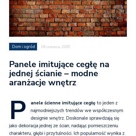
Dom i ogród
18 czerwca, 2025
Panele imitujące cegłę na
jednej ścianie – modne
aranżacje wnętrz
P
anele ścienne imitujące cegłę
to jeden z
najmodniejszych trendów we współczesnym
designie wnętrz. Doskonale sprawdzają się
jako dekoracja jednej ze ścian, nadając pomieszczeniu
charakteru, głębi i przytulności. Ich popularność wynika z