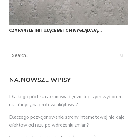
C
CZY PANELE IMITUJĄCE BETON WYGLĄDAJĄ…
NAJNOWSZE WPISY
Dla kogo proteza akronowa będzie lepszym wyborem
niż tradycyjna proteza akrylowa?
Dlaczego pozycjonowanie strony internetowej nie daje
efektów od razu po wdrożeniu zmian?