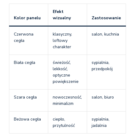
Efekt
Kolor panelu
wizualny
Zastosowanie
Czerwona
klasyczny,
salon, kuchnia
cegła
loftowy
charakter
Biała cegła
świeżość,
sypialnia,
lekkość,
przedpokój
optyczne
powiększenie
Szara cegła
nowoczesność,
salon, biuro
minimalizm
Beżowa cegła
ciepło,
sypialnia,
przytulność
jadalnia