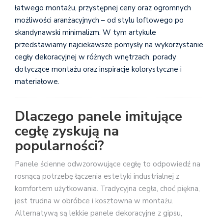
łatwego montażu, przystępnej ceny oraz ogromnych
możliwości aranżacyjnych – od stylu loftowego po
skandynawski minimalizm. W tym artykule
przedstawiamy najciekawsze pomysły na wykorzystanie
cegły dekoracyjnej w różnych wnętrzach, porady
dotyczące montażu oraz inspiracje kolorystyczne i
materiałowe.
Dlaczego panele imitujące
cegłę zyskują na
popularności?
Panele ścienne odwzorowujące cegłę to odpowiedź na
rosnącą potrzebę łączenia estetyki industrialnej z
komfortem użytkowania. Tradycyjna cegła, choć piękna,
jest trudna w obróbce i kosztowna w montażu.
Alternatywą są lekkie panele dekoracyjne z gipsu,