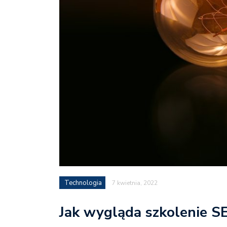
Technologia
7 kwietnia, 2022
Jak wygląda szkolenie 