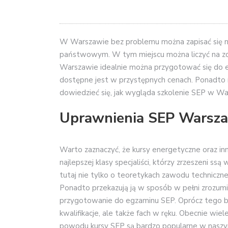
W Warszawie bez problemu można zapisać się n
państwowym. W tym miejscu można liczyć na zdo
Warszawie idealnie można przygotować się do
dostępne jest w przystępnych cenach. Ponadto n
dowiedzieć się, jak wygląda szkolenie SEP w Wa
Uprawnienia SEP Warsz
Warto zaznaczyć, że kursy energetyczne oraz i
najlepszej klasy specjaliści, którzy zrzeszeni 
tutaj nie tylko o teoretykach zawodu techniczne
Ponadto przekazują ją w sposób w pełni zrozumi
przygotowanie do egzaminu SEP. Oprócz tego b
kwalifikacje, ale także fach w ręku. Obecnie wi
powodu kursy SEP są bardzo popularne w naszym