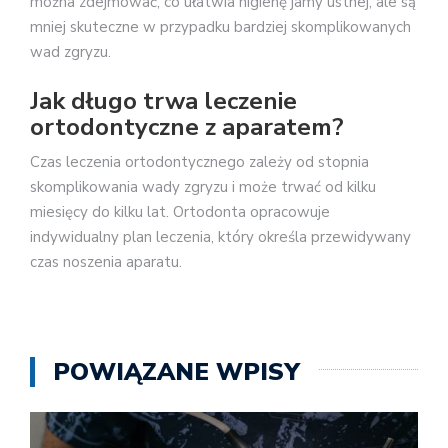
można zdejmować, co ułatwia higienę jamy ustnej, ale są
mniej skuteczne w przypadku bardziej skomplikowanych
wad zgryzu.
Jak długo trwa leczenie
ortodontyczne z aparatem?
Czas leczenia ortodontycznego zależy od stopnia
skomplikowania wady zgryzu i może trwać od kilku
miesięcy do kilku lat. Ortodonta opracowuje
indywidualny plan leczenia, który określa przewidywany
czas noszenia aparatu.
POWIĄZANE WPISY