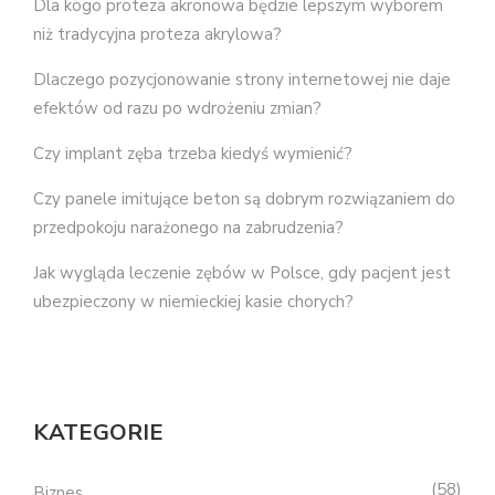
Dla kogo proteza akronowa będzie lepszym wyborem
niż tradycyjna proteza akrylowa?
Dlaczego pozycjonowanie strony internetowej nie daje
efektów od razu po wdrożeniu zmian?
Czy implant zęba trzeba kiedyś wymienić?
Czy panele imitujące beton są dobrym rozwiązaniem do
przedpokoju narażonego na zabrudzenia?
Jak wygląda leczenie zębów w Polsce, gdy pacjent jest
ubezpieczony w niemieckiej kasie chorych?
KATEGORIE
58
Biznes