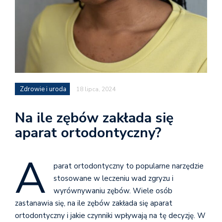
Zdrowie i uroda
18 lipca, 2024
Na ile zębów zakłada się
aparat ortodontyczny?
A
parat ortodontyczny to popularne narzędzie
stosowane w leczeniu wad zgryzu i
wyrównywaniu zębów. Wiele osób
zastanawia się, na ile zębów zakłada się aparat
ortodontyczny i jakie czynniki wpływają na tę decyzję. W