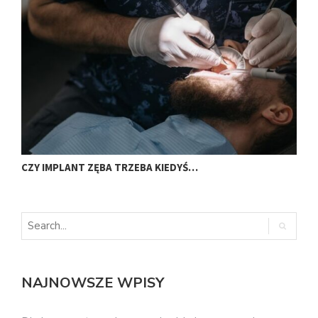
CZY IMPLANT ZĘBA TRZEBA KIEDYŚ…
J
NAJNOWSZE WPISY