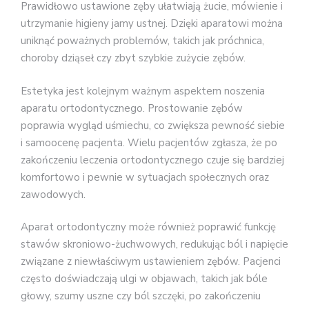
Prawidłowo ustawione zęby ułatwiają żucie, mówienie i
utrzymanie higieny jamy ustnej. Dzięki aparatowi można
uniknąć poważnych problemów, takich jak próchnica,
choroby dziąseł czy zbyt szybkie zużycie zębów.
Estetyka jest kolejnym ważnym aspektem noszenia
aparatu ortodontycznego. Prostowanie zębów
poprawia wygląd uśmiechu, co zwiększa pewność siebie
i samoocenę pacjenta. Wielu pacjentów zgłasza, że po
zakończeniu leczenia ortodontycznego czuje się bardziej
komfortowo i pewnie w sytuacjach społecznych oraz
zawodowych.
Aparat ortodontyczny może również poprawić funkcję
stawów skroniowo-żuchwowych, redukując ból i napięcie
związane z niewłaściwym ustawieniem zębów. Pacjenci
często doświadczają ulgi w objawach, takich jak bóle
głowy, szumy uszne czy ból szczęki, po zakończeniu