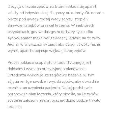
Decyzja o liczbie zębów, na które zakłada się aparat,
zależy od indywidualnej diagnozy ortodonty. Ortodonta
bierze pod uwagę rodzaj wady zgryzu, stopień
skrzywienia zębów oraz cel leczenia. W niektórych
przypadkach, gdy wada zgryzu dotyczy tylko kilku
zębów, aparat może być zakładany jedynie na te zęby.
Jednak w większości sytuacji, aby osiągnąć optymalne
wyniki, aparat obejmuje większą liczbę zębów.
Proces zakładania aparatu ortodontycznego jest
dokładny i wymaga precyzyjnego planowania.
Ortodonta wykonuje szczegółowe badania, w tym
zdjęcia rentgenowskie i wyciski zębów, aby dokładnie
ocenić stan uzębienia pacjenta. Na tej podstawie
opracowuje plan leczenia, który określa, na ile zębów
zostanie założony aparat oraz jak długo będzie trwało
leczenie.