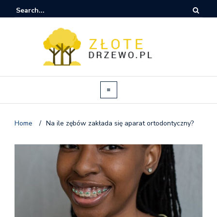
Home
/
Na ile zębów zakłada się aparat ortodontyczny?