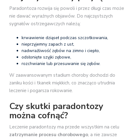
Paradontoza rozwija się powoli i przez długi czas może
nie dawać wyraźnych objawów. Do najczęstszych
sygnałów ostrzegawczych należą:
krwawienie dziąseł podczas szczotkowania,
nieprzyjemny zapach z ust,
nadwrażliwość zębów na zimno i ciepło,
odsłonięte szyjki zębowe,
rozchwianie lub przesuwanie się zębów.
W zaawansowanym stadium choroby dochodzi do
zaniku kości i tkanek miękkich, co znacząco utrudnia
leczenie i pogarsza rokowanie.
Czy skutki paradontozy
można cofnąć?
Leczenie paradontozy ma przede wszystkim na celu
zatrzymanie procesu chorobowego
, a nie zawsze