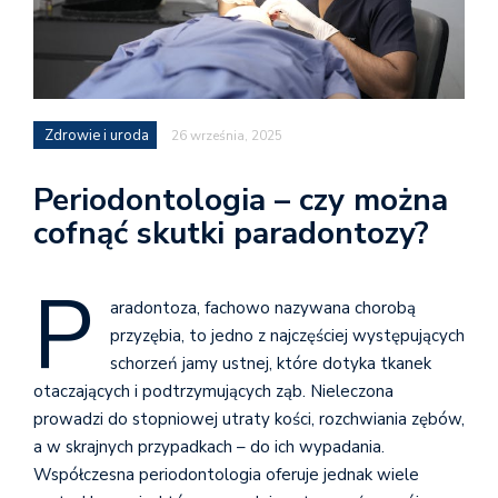
Zdrowie i uroda
26 września, 2025
Periodontologia – czy można
cofnąć skutki paradontozy?
P
aradontoza, fachowo nazywana chorobą
przyzębia, to jedno z najczęściej występujących
schorzeń jamy ustnej, które dotyka tkanek
otaczających i podtrzymujących ząb. Nieleczona
prowadzi do stopniowej utraty kości, rozchwiania zębów,
a w skrajnych przypadkach – do ich wypadania.
Współczesna periodontologia oferuje jednak wiele