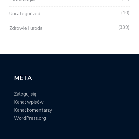
10
Uncategorized
339
Zdrowie i uroda
META
Zaloguj się
Kanał wpisów
Kanał komentarzy
WordPress.org