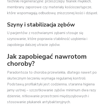
techniki regeneracyjne: przeszczepy tkanek miękkich,
membrany zaporowe czy materiały kościozastępcze,
które wspomagają odbudowę zniszczonej kości i dziąseł.
Szyny i stabilizacja zębów
U pacjentów z rozchwianymi zębami stosuje się
szynowanie, które poprawia stabilność uzębienia i
zapobiega dalszej utracie zębów.
Jak zapobiegać nawrotom
choroby?
Paradontoza to choroba przewlekła, dlatego nawet po
skutecznym leczeniu wymaga regularnej kontroli.
Podstawą profilaktyki jest codzienna, staranna higiena
jamy ustnej – szczotkowanie zębów minimum dwa razy
dziennie, nitkowanie przestrzeni międzyzębowych i
stosowanie płukanek antybakteryjnych.