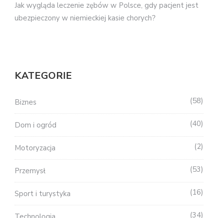
Jak wygląda leczenie zębów w Polsce, gdy pacjent jest
ubezpieczony w niemieckiej kasie chorych?
KATEGORIE
58
Biznes
40
Dom i ogród
2
Motoryzacja
53
Przemysł
16
Sport i turystyka
34
Technologia