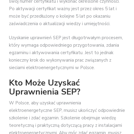
swój numer certyfikatu i wykonać określone czynności.
Po aktywacji certyfikat ważny jest przez okres 5 lat i
może być przedłużony o kolejne 5 lat po okazaniu
zaświadczenia o aktualizacji wiedzy i umiejętności.
Uzyskanie uprawnień SEP jest długotrwałym procesem,
który wymaga odpowiedniego przygotowania, zdania
egzaminu i aktywowania certyfikatu. Jest to jednak
konieczny krok do wykonywania prac związanych z
sieciami elektroenergetycznymi w Polsce.
Kto Może Uzyskać
Uprawnienia SEP?
W Polsce, aby uzyskać uprawnienia
elektroenergetyczne SEP, musisz ukończyć odpowiednie
szkolenie i zdać egzamin. Szkolenie obejmuje wiedzę
teoretyczną i praktyczną dotyczącą pracy z instalacjami
elektroenergetycznymi. Aby móc zdać egzamin, musisz