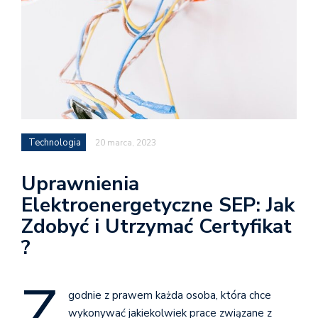
Technologia
20 marca, 2023
Uprawnienia
Elektroenergetyczne SEP: Jak
Zdobyć i Utrzymać Certyfikat
?
Z
godnie z prawem każda osoba, która chce
wykonywać jakiekolwiek prace związane z