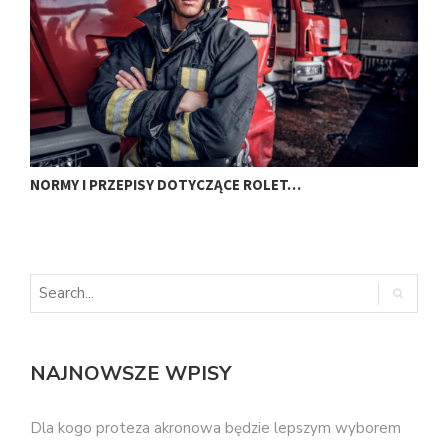
NORMY I PRZEPISY DOTYCZĄCE ROLET…
C
NAJNOWSZE WPISY
Dla kogo proteza akronowa będzie lepszym wyborem