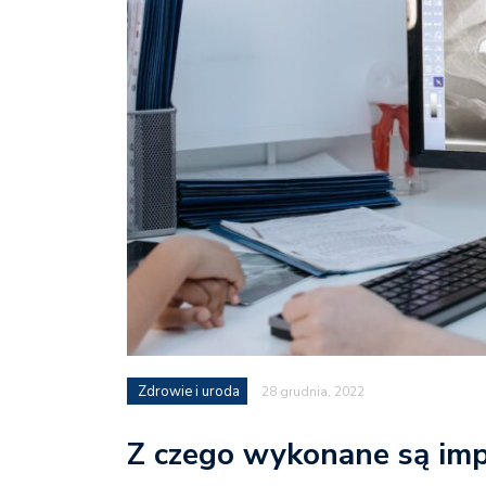
Zdrowie i uroda
28 grudnia, 2022
Z czego wykonane są im