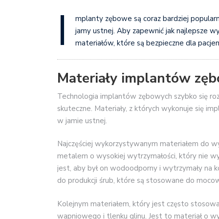
I
mplanty zębowe są coraz bardziej popular
jamy ustnej. Aby zapewnić jak najlepsze w
materiałów, które są bezpieczne dla pacjen
Materiały implantów zę
Technologia implantów zębowych szybko się rozwi
skuteczne. Materiały, z których wykonuje się im
w jamie ustnej.
Najczęściej wykorzystywanym materiałem do wy
metalem o wysokiej wytrzymałości, który nie wy
jest, aby był on wodoodporny i wytrzymały na k
do produkcji śrub, które są stosowane do mocow
Kolejnym materiałem, który jest często stosowan
wapniowego i tlenku glinu. Jest to materiał o wy