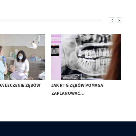
DA LECZENIE ZĘBÓW
JAK RTG ZĘBÓW POMAGA
KIE
ZAPLANOWAĆ…
ZĘB