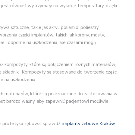
 jest również wytrzymały na wysokie temperatury, dzięki
a sztuczne, takie jak akryl, poliamid, poliestry,
orzenia części implantów, takich jak korony, mosty,
łe i odporne na uszkodzenia, ale czasami mogą
eż kompozyty, które są połączeniem różnych materiałów,
ne składniki. Kompozyty są stosowane do tworzenia części
e na uszkodzenia.
h materiałów, które są przeznaczone do zastosowania w
est bardzo ważny, aby zapewnić pacjentowi możliwie
 Cię protetyka zębowa, sprawdź:
implanty zębowe Kraków
.