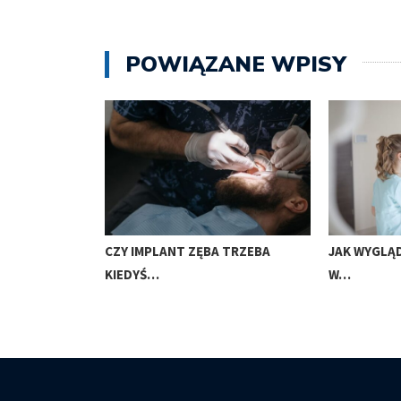
POWIĄZANE WPISY
ZA AKRONOWA
CZY IMPLANT ZĘBA TRZEBA
JAK WYGLĄ
KIEDYŚ…
W…