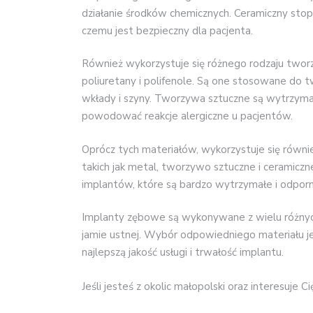
działanie środków chemicznych. Ceramiczny stop
czemu jest bezpieczny dla pacjenta.
Również wykorzystuje się różnego rodzaju tworzyw
poliuretany i polifenole. Są one stosowane do tw
wkłady i szyny. Tworzywa sztuczne są wytrzyma
powodować reakcje alergiczne u pacjentów.
Oprócz tych materiałów, wykorzystuje się równi
takich jak metal, tworzywo sztuczne i ceramicz
implantów, które są bardzo wytrzymałe i odporn
Implanty zębowe są wykonywane z wielu różnyc
jamie ustnej. Wybór odpowiedniego materiału j
najlepszą jakość usługi i trwałość implantu.
Jeśli jesteś z okolic małopolski oraz interesuje