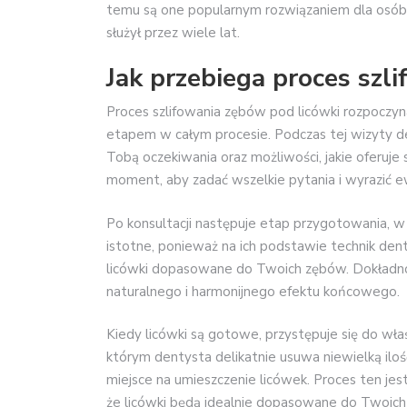
temu są one popularnym rozwiązaniem dla osób 
służył przez wiele lat.
Jak przebiega proces szl
Proces szlifowania zębów pod licówki rozpoczyna
etapem w całym procesie. Podczas tej wizyty d
Tobą oczekiwania oraz możliwości, jakie oferuje
moment, aby zadać wszelkie pytania i wyrazić 
Po konsultacji następuje etap przygotowania, 
istotne, ponieważ na ich podstawie technik de
licówki dopasowane do Twoich zębów. Dokładnoś
naturalnego i harmonijnego efektu końcowego.
Kiedy licówki są gotowe, przystępuje się do wł
którym dentysta delikatnie usuwa niewielką iloś
miejsce na umieszczenie licówek. Proces ten jest
że licówki będą idealnie dopasowane do Twoich 