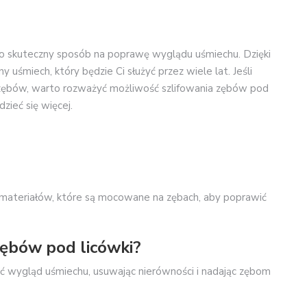
o skuteczny sposób na poprawę wyglądu uśmiechu. Dzięki
 uśmiech, który będzie Ci służyć przez wiele lat. Jeśli
zębów, warto rozważyć możliwość szlifowania zębów pod
zieć się więcej.
ch materiałów, które są mocowane na zębach, aby poprawić
 zębów pod licówki?
ć wygląd uśmiechu, usuwając nierówności i nadając zębom