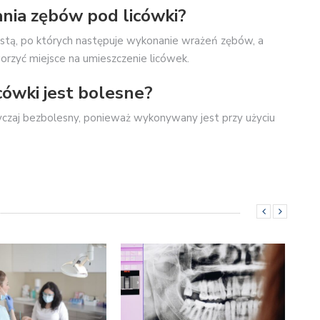
ania zębów pod licówki?
tystą, po których następuje wykonanie wrażeń zębów, a
worzyć miejsce na umieszczenie licówek.
cówki jest bolesne?
yczaj bezbolesny, ponieważ wykonywany jest przy użyciu