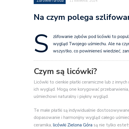
Zdrowie i uroda
11 kwietnia, 2024
Na czym polega szlifowa
S
zlifowanie zębów pod licówki to popu
wygląd Twojego uśmiechu. Ale na czym 
wszystko, co powinieneś wiedzieć, zan
Czym są licówki?
Licówki to cienkie płatki ceramiczne lub z inny
ich wygląd. Mogą one korygować przebarwienia,
uśmiechowi naturalny i piękny wygląd.
Te małe płatki są indywidualnie dostosowywane
dopasowanie i harmonijny wygląd całego uśmiech
ceramika,
licówki Zielona Góra
są nie tylko estet