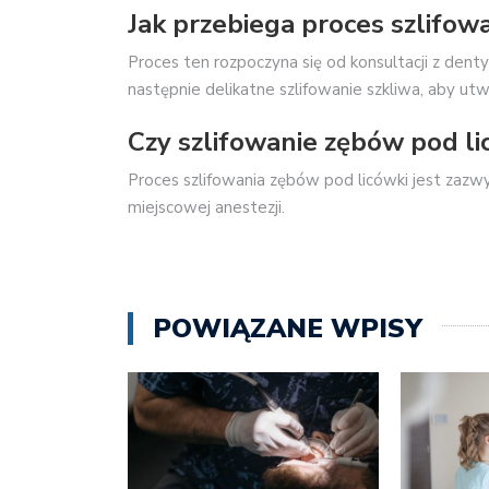
Jak przebiega proces szlifow
Proces ten rozpoczyna się od konsultacji z den
następnie delikatne szlifowanie szkliwa, aby ut
Czy szlifowanie zębów pod li
Proces szlifowania zębów pod licówki jest zazw
miejscowej anestezji.
POWIĄZANE WPISY