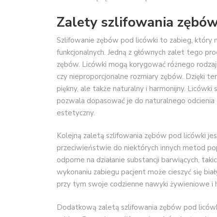
Zalety szlifowania zębów
Szlifowanie zębów pod licówki to zabieg, który 
funkcjonalnych. Jedną z głównych zalet tego p
zębów. Licówki mogą korygować różnego rodzaju
czy nieproporcjonalne rozmiary zębów. Dzięki tem
piękny, ale także naturalny i harmonijny. Licówk
pozwala dopasować je do naturalnego odcienia
estetyczny.
Kolejną zaletą szlifowania zębów pod licówki je
przeciwieństwie do niektórych innych metod pop
odporne na działanie substancji barwiących, taki
wykonaniu zabiegu pacjent może cieszyć się biał
przy tym swoje codzienne nawyki żywieniowe i h
Dodatkową zaletą szlifowania zębów pod licówki 