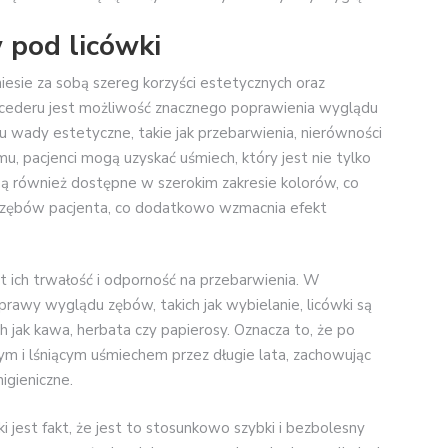
 pod licówki
niesie za sobą szereg korzyści estetycznych oraz
rocederu jest możliwość znacznego poprawienia wyglądu
 wady estetyczne, takie jak przebarwienia, nierówności
u, pacjenci mogą uzyskać uśmiech, który jest nie tylko
i są również dostępne w szerokim zakresie kolorów, co
 zębów pacjenta, co dodatkowo wzmacnia efekt
st ich trwałość i odporność na przebarwienia. W
rawy wyglądu zębów, takich jak wybielanie, licówki są
ch jak kawa, herbata czy papierosy. Oznacza to, że po
ym i lśniącym uśmiechem przez długie lata, zachowując
igieniczne.
jest fakt, że jest to stosunkowo szybki i bezbolesny